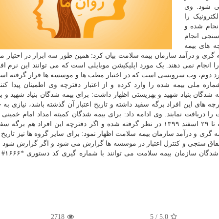
می شود. وی
کترونیک را
انجام شده و
سنجی انجام
ه های بیمه
ری و درآمد سازمان بیمه سلامت بیان کرد: همین طور سه ابزار در اختیار م
انجام نمی دهند. یک مورد اپلیکیشن موبایلی است که می توانند این نرم افزا
مورد دوم، وب سرویسی است که در اختیار مطب ها و موسسه ها قرار گرفته اس
 است که می توانند شماره ملی بیمه شده را وارد کرده و از اعتبار دفترچه وی اطمینان پیدا ک
ه شدگان بنیاد شهید و بهزیستی اظهار داشت: برای بیمه شدگان بنیاد شهید و ب
خرداد ۱۴۰۰ زده شده و اگر دفترچه های این افراد برگه سفید داشته و تاریخ اعتبار آن گذشته باشد، نیازی 
 را دریافت نمایند. وی ادامه داد: برای بیمه شدگان کمیته امداد امام خمینی 
شدگان طلاب و روحانیون و اتباع خارجی نیز اعتبار دفترچه تا ۲۹ اسفند ۱۳۹۹ در نظر گرفته شده و اگر دفترچه این افراد هم
ه گری و درآمد سازمان بیمه سلامت اظهار نمود: برای سایر گروه ها نیز تاریخ ا
تحقاق سنجی و کنترل اعتبار در موسسه ها گزارش می شود و اگر گزارش شود که
ندارد باید به دفاتر پی
2718
/ 5
5.0