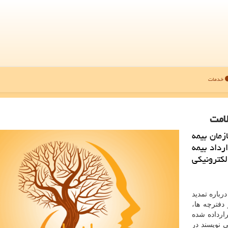
خدمات
لامت
زمان بیمه
داد بیمه
لكترونیكی
رباره تمدید
 دفترچه ها،
رارداده شده
 نویسند در