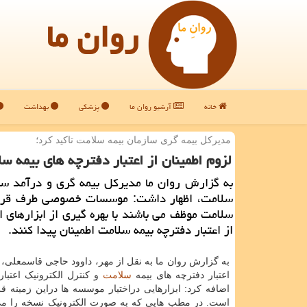
روان ما
خانه
آرشیو روان ما
پزشکی
بهداشت
مدیركل بیمه گری سازمان بیمه سلامت تاكید كرد؛
لزوم اطمینان از اعتبار دفترچه های بیمه س
به گزارش روان ما مدیركل بیمه گری و درآمد سا
سلامت، اظهار داشت: موسسات خصوصی طرف قرار
سلامت موظف می باشند با بهره گیری از ابزارهای ا
از اعتبار دفترچه بیمه سلامت اطمینان پیدا كنند.
به گزارش روان ما به نقل از مهر، داوود حاجی قاسمعلی، د
اعتبار دفترچه های بیمه
سلامت
و کنترل الکترونیک اعتبار
اضافه کرد: ابزارهایی دراختیار موسسه ها دراین زمینه ق
است. در مطب هایی که به صورت الکترونیک نسخه را می