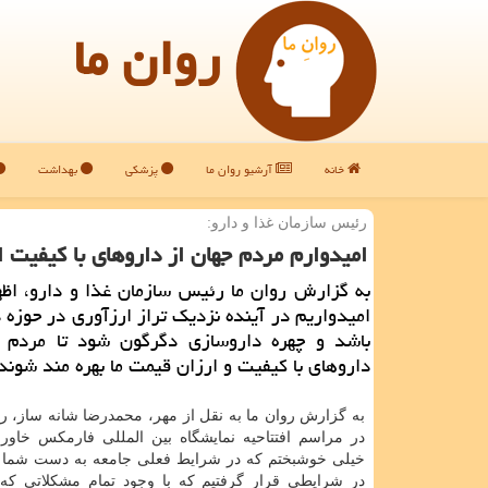
روان ما
خانه
آرشیو روان ما
پزشکی
بهداشت
رئیس سازمان غذا و دارو:
امیدوارم مردم جهان از داروهای با كیفیت ا
به گزارش روان ما رئیس سازمان غذا و دارو، اظ
امیدواریم در آینده نزدیك تراز ارزآوری در حوزه 
باشد و چهره داروسازی دگرگون شود تا مردم بت
داروهای با كیفیت و ارزان قیمت ما بهره مند شوند
به گزارش روان ما به نقل از مهر، محمدرضا شانه ساز، ر
در مراسم افتتاحیه نمایشگاه بین المللی فارمکس خاورم
خیلی خوشبختم که در شرایط فعلی جامعه به دست شما تو
در شرایطی قرار گرفتیم که با وجود تمام مشکلاتی که