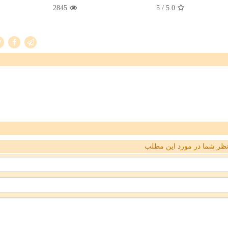
2845
/ 5
5.0
ظر شما در مورد این مطلب