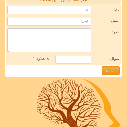
نام:
ایمیل:
نظر:
سوال:
= ۸ بعلاوه ۱