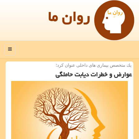
روان ما
منو
یك متخصص بیماری های داخلی عنوان كرد؛
عوارض و خطرات دیابت حاملگی