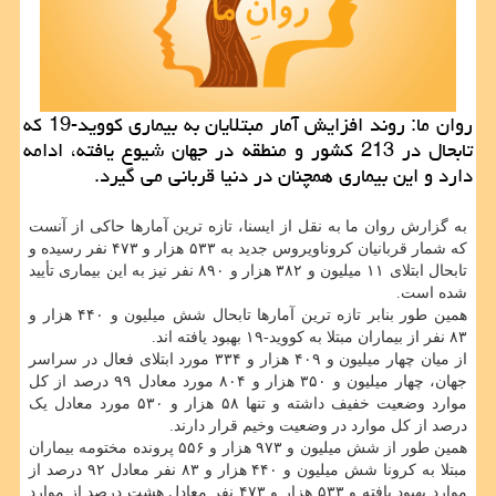
روان ما: روند افزایش آمار مبتلایان به بیماری كووید-19 كه
تابحال در 213 كشور و منطقه در جهان شیوع یافته، ادامه
دارد و این بیماری همچنان در دنیا قربانی می گیرد.
به گزارش روان ما به نقل از ایسنا، تازه ترین آمارها حاکی از آنست
که شمار قربانیان کروناویروس جدید به ۵۳۳ هزار و ۴۷۳ نفر رسیده و
تابحال ابتلای ۱۱ میلیون و ۳۸۲ هزار و ۸۹۰ نفر نیز به این بیماری تأیید
شده است.
همین طور بنابر تازه ترین آمارها تابحال شش میلیون و ۴۴۰ هزار و
۸۳ نفر از بیماران مبتلا به کووید-۱۹ بهبود یافته اند.
از میان چهار میلیون و ۴۰۹ هزار و ۳۳۴ مورد ابتلای فعال در سراسر
جهان، چهار میلیون و ۳۵۰ هزار و ۸۰۴ مورد معادل ۹۹ درصد از کل
موارد وضعیت خفیف داشته و تنها ۵۸ هزار و ۵۳۰ مورد معادل یک
درصد از کل موارد در وضعیت وخیم قرار دارند.
همین طور از شش میلیون و ۹۷۳ هزار و ۵۵۶ پرونده مختومه بیماران
مبتلا به کرونا شش میلیون و ۴۴۰ هزار و ۸۳ نفر معادل ۹۲ درصد از
موارد بهبود یافته و ۵۳۳ هزار و ۴۷۳ نفر معادل هشت درصد از موارد