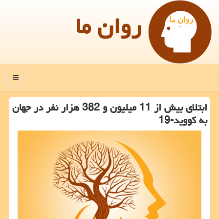
روان ما
منو
ابتلای بیش از 11 میلیون و 382 هزار نفر در جهان
به كووید-19