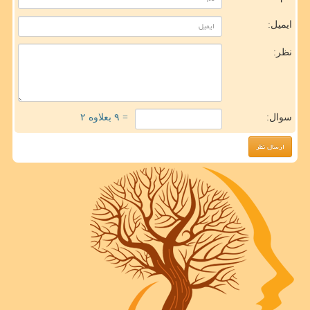
ایمیل:
نظر:
سوال:
= ۹ بعلاوه ۲