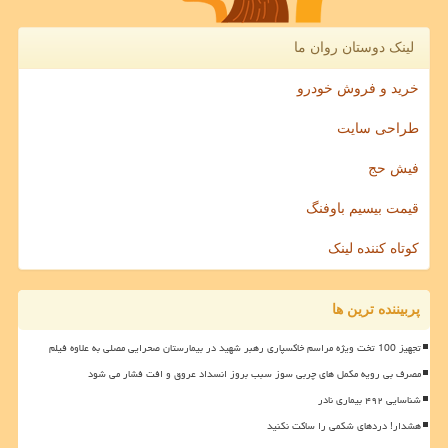
لینک دوستان روان ما
خرید و فروش خودرو
طراحی سایت
فیش حج
قیمت بیسیم باوفنگ
کوتاه کننده لینک
پربیننده ترین ها
تجهیز 100 تخت ویژه مراسم خاکسپاری رهبر شهید در بیمارستان صحرایی مصلی به علاوه فیلم
مصرف بی رویه مکمل های چربی سوز سبب بروز انسداد عروق و افت فشار می شود
شناسایی ۴۹۲ بیماری نادر
هشدار! دردهای شکمی را ساکت نکنید