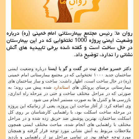
روان ما: رئیس مجتمع بیمارستانی امام خمینی (ره) درباره
وضعیت ایمنی پروژه 1000 تختخوابی كه در این بیمارستان
در حال ساخت است و گفته شده برخی تاییدیه های آتش
نشانی را ندارد، توضیح داد.
دکتر خسرو صادق نیت در گفت و گو با ایسنا
درباره وضعیت ایمنی
ساختمان جدید ۱۰۰۰ تختخوابی که در مجتمع بیمارستانی امام خمینی
(ره) در حال ساخت است، اظهار داشت: ساخت و ساز ساختمان های
بیمارستانی برمبنای پروتکل های
استاندارد
شده پیش می روند؛ به
صورتی که در مراحل مختلف ساخت و حتی در مرحله راه اندازی،
بازرسی ها و کنترل ها به صورت مستمر انجام می شود.
وی اضافه کرد: از آغاز ساخت این پروژه، یعنی از زمانیکه این پروژه
در مرحله ساخت اسکلت بود، با راهنمایی کارشناسان بر روی کل
اسکلت ساختمان، بهترین پوشش ضد حریق زده شده و در مراحل
مختلف با راهنمایی های انجام شده، مباحث مختلف ایمنی همچون
ملاحظات مربوط به آتش نشانی مورد توجه قرار گرفته و همچنان
مورد توجه خواهد بود. در تمامی مراحل نیز از راهنمایی و بازدید