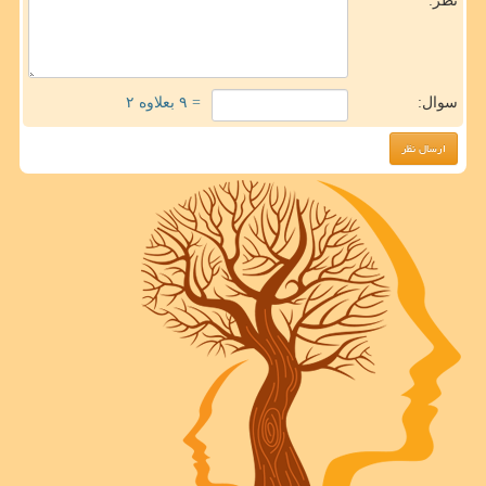
نظر:
سوال:
= ۹ بعلاوه ۲