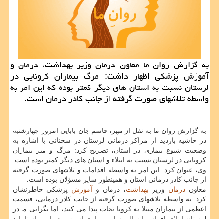
به گزارش روان ما معاون درمان وزیر بهداشت، درمان و
آموزش پزشكی اظهار داشت: مرگ بیماران كرونایی در
لرستان نسبت به استان های دیگر كمتر بوده كه این امر به
واسطه تلاشهای صورت گرفته از جانب كادر درمان است.
به گزارش روان ما به نقل از مهر، قاسم جان بابایی امروز چهارشنبه
در حاشیه بازدید از مراکز درمانی لرستان در سخنانی با اشاره به
وضعیت شیوع بیماری در استان، تصریح کرد: مرگ و میر بیماران
کرونایی در لرستان نسبت به ابتلاء و استان های دیگر کمتر بوده است.
وی، عنوان کرد: این امر به واسطه اقدامات و تلاشهای صورت گرفته
از جانب کادر درمانی استان و همینطور سایر مسؤلان بوده است.
معاون
درمان
وزیر
بهداشت
، درمان و
آموزش
پزشکی خاطرنشان
کرد: به واسطه تلاشهای صورت گرفته از جانب کادر درمانی، قسمت
اعظمی از بیماران مبتلا به کرونا نجات پیدا می کنند، اما نگرانی ما در
لرستان ابتلای افراد میانسال به این بیماری است و در این راستا باید