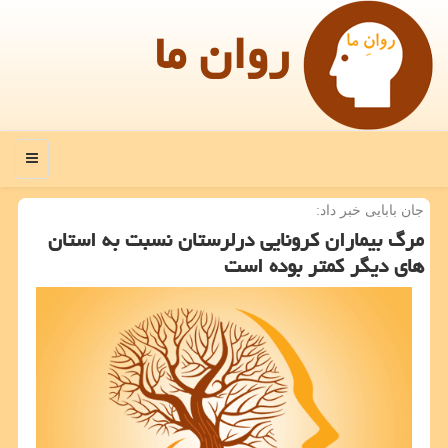
روان ما
منو
جان بابایی خبر داد:
مرگ بیماران كرونایی درلرستان نسبت به استان
های دیگر كمتر بوده است