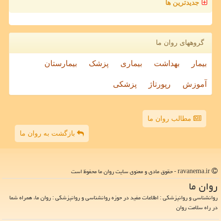
جدیدترین ها
گروههای روان ما
بیمار
بهداشت
بیماری
پزشک
بیمارستان
آموزش
رپورتاژ
پزشکی
مطالب روان ما
بازگشت به روان ما
ravanema.ir - حقوق مادی و معنوی سایت روان ما محفوظ است
روان ما
روانشناسی و روانپزشکی : اطلاعات مفید در حوزه روانشناسی و روانپزشکی : روان ما، همراه شما
در راه سلامت روان