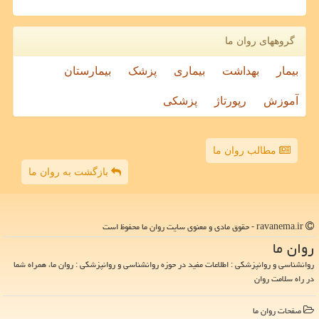
گروههای روان ما
بیمار
بهداشت
بیماری
پزشک
بیمارستان
آموزش
رپورتاژ
پزشکی
مطالب روان ما
بازگشت به روان ما
ravanema.ir - حقوق مادی و معنوی سایت روان ما محفوظ است
روان ما
روانشناسی و روانپزشکی : اطلاعات مفید در حوزه روانشناسی و روانپزشکی : روان ما، همراه شما
در راه سلامت روان
صفحات روان ما