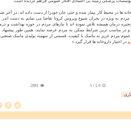
ن مؤسسات پزشکی زمینه بی اعتمادی افکار عمومی فراهم گردیده است.
انه ها در محیط کار بیمار شده و حتی جان خودرا از دست داده اند، در آخر ضم
دم به ویژه در بحران شیوع ویروس کرونا تقاضا می نمایم به دست اندر ک
نجیره درمان همیشه تلاش نموده اند تا نیازهای مردم در حوزه بهداشت و درما
و در مناسب ترین شرایط ممکن به مردم عرضه نمایند، همین طور پیشنهاد 
و
در اختیار داروخانه ها قرار گیرد.»
2881
/ 5
5.0
اری