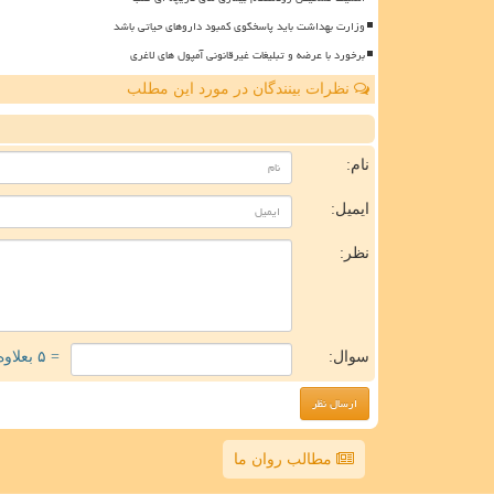
وزارت بهداشت باید پاسخگوی کمبود داروهای حیاتی باشد
برخورد با عرضه و تبلیغات غیرقانونی آمپول های لاغری
نظرات بینندگان در مورد این مطلب
ن
نام:
ایمیل:
نظر:
سوال:
= ۵ بعلاوه ۱
مطالب روان ما