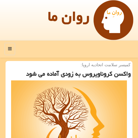
روان ما
منو
كمیسر سلامت اتحادیه اروپا:
واكسن كروناویروس به زودی آماده می شود