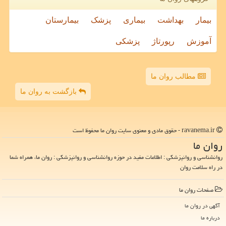
بیمار
بهداشت
بیماری
پزشک
بیمارستان
آموزش
رپورتاژ
پزشکی
مطالب روان ما
بازگشت به روان ما
ravanema.ir - حقوق مادی و معنوی سایت روان ما محفوظ است
روان ما
روانشناسی و روانپزشکی : اطلاعات مفید در حوزه روانشناسی و روانپزشکی : روان ما، همراه شما
در راه سلامت روان
صفحات روان ما
آگهی در روان ما
درباره ما