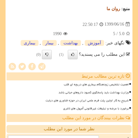
منبع:
روان ما
1399/06/16
22:50:17
1990
/ 5
5.0
تگهای خبر:
آموزش
,
بهداشت
,
بیمار
,
بیماری
این مطلب را می پسندید؟
(0)
(1)
تازه ترین مطالب مرتبط
اهمیت تشخیص زودهنگام بیماری های دریچه ای قلب
وزارت بهداشت باید پاسخگوی کمبود داروهای حیاتی باشد
شروع به کار اولین پلت فرم علمی ایران در حوزه فناوری های دیابت
برخورد با عرضه و تبلیغات غیرقانونی آمپول های لاغری
نظرات بینندگان در مورد این مطلب
نظر شما در مورد این مطلب