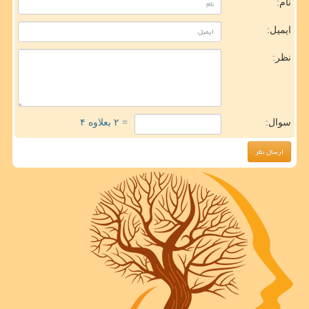
نام:
ایمیل:
نظر:
سوال:
= ۲ بعلاوه ۴