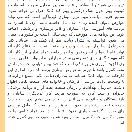
دیابت می شوند و استفاده از قلم انسولین به دلیل سهولت استفاده و
کیفیت بهتر بدون شک درکنترل بهتر قند کمک فراوانی خواهد نمود.
سمیع افزود: دیابت، مهم ترین بیماری غیرواگیر است که می تواند
عوارض ناتوان کننده زیادی به دنبال داشته باشد. وی با اشاره به
برنامه های آموزشی برای بیماران و کادر پرستاری و پزشکی، اضافه
کرد: این برنامه های آموزشی که چند سالی است در کشورمان دنبال
می شود، توانسته به کنترل دیابت بیماران کمک های شایانی کند.
مدیرعامل سازمان
بهداشت
و
درمان
صنعت نفت، به افتتاح کارخانه
تولید قلم انسولین اشاره نمود و اظهار داشت: راه اندازی این کارخانه
گام مهم دیگری برای دسترسی ساده بیماران به انسولین قلمی است.
وی افزود: آرزوی هر پزشکی است که قند بیمار دیابتی تحت درمانش
تحت کنترل باشد تا دیرتر به عوارض بیماری برسد. لذا، راه اندازی این
کارخانه می تواند کمک شایانی به بیماران دیابتی بکند. سمیع در ارتباط
با وضعیت دیابت در میان کارکنان و خانواده های صنعت نفت، اظهار
داشت: سازمان بهداشت و درمان صنعت نفت از راه برنامه پزشکی
خانواده و طب کار، به صورت مرتب کار غربالگری شاغلان و
بازنشستگان و خانواده های آنان را انجام می دهیم. وی ادامه داد:
جمعیت تحت پوشش ما حدود ۵۰۰ هزار نفر است که طبق بررسی
های صورت گرفته، بیماری حدود ۵۰ تا ۶۰ درصد افراد دیابتی ما به
صورت کامل تحت کنترل است و بقیه هم به صورت نسبی کنترل شده
اند.