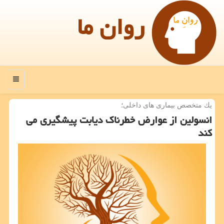
روان ما
منو
یك متخصص بیماری های داخلی؛
انسولین از عوارض خطرناك دیابت پیشگیری می
كند