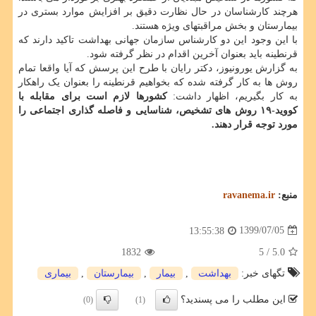
هرچند کارشناسان در حال نظارت دقیق بر افزایش موارد بستری در
بیمارستان و بخش مراقبتهای ویژه هستند.
با این وجود این دو کارشناس سازمان جهانی بهداشت تاکید دارند که
قرنطینه باید بعنوان آخرین اقدام در نظر گرفته شود.
به گزارش یورونیوز، دکتر رایان با طرح این پرسش که آیا واقعا تمام
روش ها به کار گرفته شده که بخواهیم قرنطینه را بعنوان یک راهکار
به کار بگیریم، اظهار داشت:
کشورها لازم است برای مقابله با
کووید-۱۹ روش های تشخیص، شناسایی و فاصله گذاری اجتماعی را
مورد توجه قرار دهند.
منبع:
ravanema.ir
1399/07/05
13:55:38
1832
/ 5
5.0
تگهای خبر:
بهداشت
,
بیمار
,
بیمارستان
,
بیماری
این مطلب را می پسندید؟
(0)
(1)