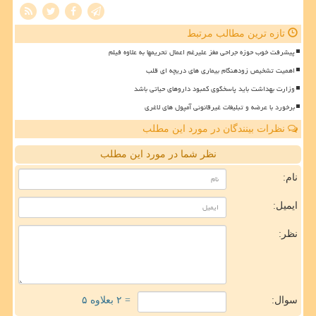
تازه ترین مطالب مرتبط
پیشرفت خوب حوزه جراحی مغز علیرغم اعمال تحریمها به علاوه فیلم
اهمیت تشخیص زودهنگام بیماری های دریچه ای قلب
وزارت بهداشت باید پاسخگوی کمبود داروهای حیاتی باشد
برخورد با عرضه و تبلیغات غیرقانونی آمپول های لاغری
نظرات بینندگان در مورد این مطلب
نظر شما در مورد این مطلب
نام:
ایمیل:
نظر:
سوال:
= ۲ بعلاوه ۵