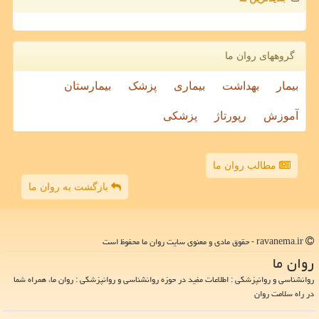
گروههای روان ما
بیمار
بهداشت
بیماری
پزشک
بیمارستان
آموزش
رپورتاژ
پزشکی
مطالب روان ما
بازگشت به روان ما
ravanema.ir - حقوق مادی و معنوی سایت روان ما محفوظ است
روان ما
روانشناسی و روانپزشکی : اطلاعات مفید در حوزه روانشناسی و روانپزشکی : روان ما، همراه شما
در راه سلامت روان