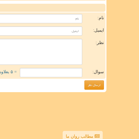
ن
نام:
ایمیل:
نظر:
سوال:
= ۵ بعلاوه ۱
مطالب روان ما