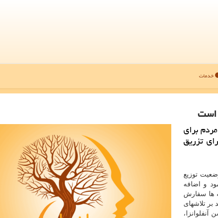
خدمات
ه است
مردم برای
رای تزریق
ضعیت توزیع
ود و اضافه
ه ها سفارش
د بر تلاشهای
آنفلوانزا،