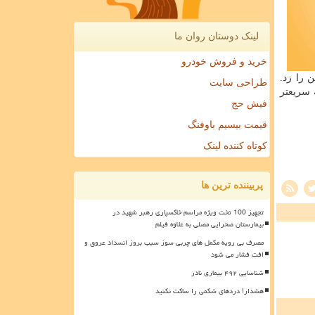
لینک دوستان روان ما
خرید و فروش خودرو
 را زد.
طراحی سایت
 سریعتر
فیش حج
قیمت بیسیم باوفنگ
کوتاه کننده لینک
پربیننده ترین ها
تجهیز 100 تخت ویژه مراسم خاکسپاری رهبر شهید در
بیمارستان صحرایی مصلی به علاوه فیلم
مصرف بی رویه مکمل های چربی سوز سبب بروز انسداد عروق و
افت فشار می شود
شناسایی ۴۹۲ بیماری نادر
هشدار! دردهای شکمی را ساکت نکنید