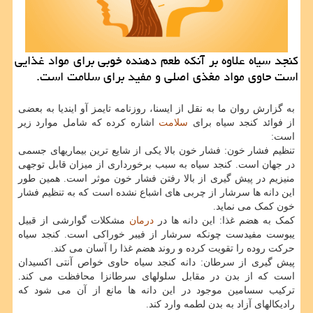
كنجد سیاه علاوه بر آنكه طعم دهنده خوبی برای مواد غذایی
است حاوی مواد مغذی اصلی و مفید برای سلامت است.
به گزارش روان ما به نقل از ایسنا، روزنامه تایمز آو ایندیا به بعضی
از فوائد کنجد سیاه برای
سلامت
اشاره کرده که شامل موارد زیر
است:
تنظیم فشار خون: فشار خون بالا یکی از شایع ترین بیماریهای جسمی
در جهان است. کنجد سیاه به سبب برخورداری از میزان قابل توجهی
منیزیم در پیش گیری از بالا رفتن فشار خون موثر است. همین طور
این دانه ها سرشار از چربی های اشباع نشده است که به تنظیم فشار
خون کمک می نماید.
کمک به هضم غذا: این دانه ها در
درمان
مشکلات گوارشی از قبیل
یبوست مفیدست چونکه سرشار از فیبر خوراکی است. کنجد سیاه
حرکت روده را تقویت کرده و روند هضم غذا را آسان می کند.
پیش گیری از سرطان: دانه کنجد سیاه حاوی خواص آنتی اکسیدان
است که از بدن در مقابل سلولهای سرطانزا محافظت می کند.
ترکیب سسامین موجود در این دانه ها مانع از آن می شود که
رادیکالهای آزاد به بدن لطمه وارد کند.