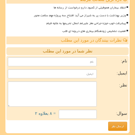
انتقاد بیماران هموفیلی از کمبود دارو درخواست از رسانه ها
وزیر بهداشت با دست پر به شیراز می آید افتتاح سه پروژه مهم سلامت محور
پیشرفت خوب حوزه جراحی مغز علیرغم اعمال تحریمها به علاوه فیلم
اهمیت تشخیص زودهنگام بیماری های دریچه ای قلب
نظرات بینندگان در مورد این مطلب
نظر شما در مورد این مطلب
نام:
ایمیل:
نظر:
سوال:
= ۸ بعلاوه ۲