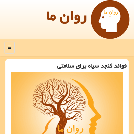
روان ما
منو
فوائد كنجد سیاه برای سلامتی