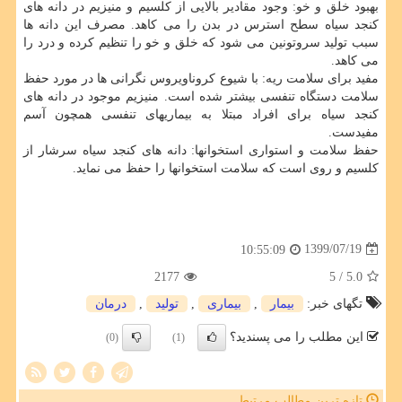
بهبود خلق و خو: وجود مقادیر بالایی از کلسیم و منیزیم در دانه های
کنجد سیاه سطح استرس در بدن را می کاهد. مصرف این دانه ها
سبب تولید سروتونین می شود که خلق و خو را تنظیم کرده و درد را
می کاهد.
مفید برای سلامت ریه: با شیوع کروناویروس نگرانی ها در مورد حفظ
سلامت دستگاه تنفسی بیشتر شده است. منیزیم موجود در دانه های
کنجد سیاه برای افراد مبتلا به بیماریهای تنفسی همچون آسم
مفیدست.
حفظ سلامت و استواری استخوانها: دانه های کنجد سیاه سرشار از
کلسیم و روی است که سلامت استخوانها را حفظ می نماید.
1399/07/19
10:55:09
2177
/ 5
5.0
تگهای خبر:
بیمار
,
بیماری
,
تولید
,
درمان
این مطلب را می پسندید؟
(0)
(1)
تازه ترین مطالب مرتبط