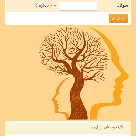
سوال:
= ۶ بعلاوه ۵
لینک دوستان روان ما