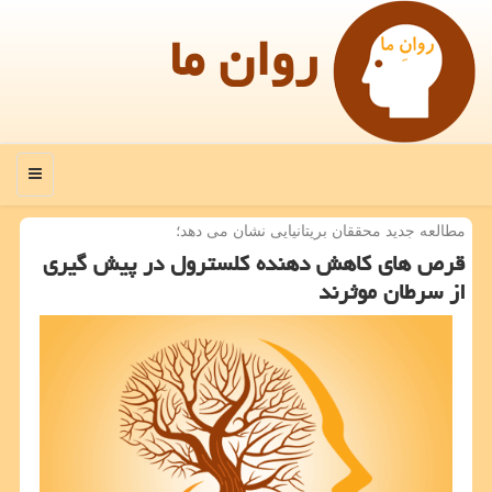
روان ما
منو
مطالعه جدید محققان بریتانیایی نشان می دهد؛
قرص های كاهش دهنده كلسترول در پیش گیری
از سرطان موثرند