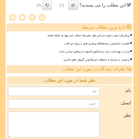
این مطلب را می پسندید؟
(0)
(1)
تازه ترین مطالب مرتبط
پیشرفت خوب حوزه جراحی مغز علیرغم اعمال تحریمها به علاوه فیلم
اهمیت تشخیص زودهنگام بیماری های دریچه ای قلب
وزارت بهداشت باید پاسخگوی کمبود داروهای حیاتی باشد
برخورد با عرضه و تبلیغات غیرقانونی آمپول های لاغری
نظرات بینندگان در مورد این مطلب
نظر شما در مورد این مطلب
نام:
ایمیل:
نظر: