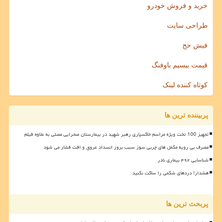
خرید و فروش خودرو
طراحی سایت
فیش حج
قیمت بیسیم باوفنگ
کوتاه کننده لینک
پربیننده ترین ها
تجهیز 100 تخت ویژه مراسم خاکسپاری رهبر شهید در بیمارستان صحرایی مصلی به علاوه فیلم
مصرف بی رویه مکمل های چربی سوز سبب بروز انسداد عروق و افت فشار می شود
شناسایی ۴۹۲ بیماری نادر
هشدار! دردهای شکمی را ساکت نکنید
پربحث ترین ها