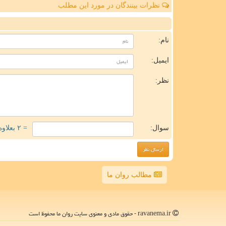
نظرات بینندگان در مورد این مطلب
ن
نام:
ایمیل:
نظر:
سوال:
= ۲ بعلاوه ۳
مطالب روان ما
ravanema.ir - حقوق مادی و معنوی سایت روان ما محفوظ است