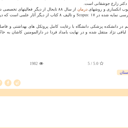
 دکتر زارع جوشقانی است.
درمان
از سال ۸۸ تابحال از دیگر فعالیتهای تخصصی 
جوشقانی است. بیشتر از ۶۵ مقاله انگلیسی و ۶۳مقاله فارسی نمایه شده در Scopus: ۱۷ و تالیف ۸ کتاب از دیگر آثا
 در دانشکده پزشکی دانشگاه با رعایت کامل پروتکل های بهداشتی و فاصل
 لبافی نژاد منتقل شده و در نهایت بامداد فردا در دارالمومنین کاشان به خا
1982
/ 5
5.0
ستان