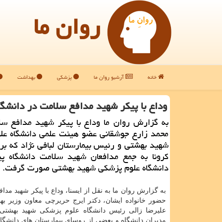
روان ما
خانه
آرشیو روان ما
پزشکی
بهداشت
وداع با پیكر شهید مدافع سلامت در دانشگ
به گزارش روان ما وداع با پیكر شهید مدافع سل
محمد زارع جوشقانی عضو هیئت علمی دانشگاه عل
شهید بهشتی و رئیس بیمارستان لبافی نژاد كه بر اث
كرونا به جمع مدافعان شهید سلامت دانشگاه پ
دانشگاه علوم پزشكی شهید بهشتی صورت گرفت.
به گزارش روان ما به نقل از ایسنا، وداع با پیکر شهید مداف
حضور خانواده ایشان، دکتر ایرج حریرچی معاون وزیر به
علیرضا زالی رئیس دانشگاه علوم پزشکی شهید بهشتی،
مدیران دانشگاه و بعضی از روسای بیمارستان های دانشگاه