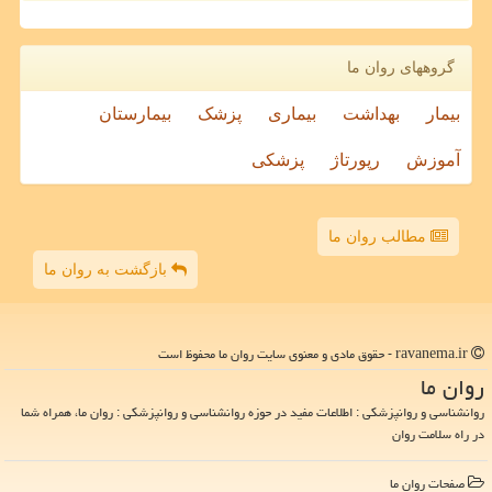
گروههای روان ما
بیمار
بهداشت
بیماری
پزشک
بیمارستان
آموزش
رپورتاژ
پزشکی
مطالب روان ما
بازگشت به روان ما
ravanema.ir - حقوق مادی و معنوی سایت روان ما محفوظ است
روان ما
روانشناسی و روانپزشکی : اطلاعات مفید در حوزه روانشناسی و روانپزشکی : روان ما، همراه شما
در راه سلامت روان
صفحات روان ما