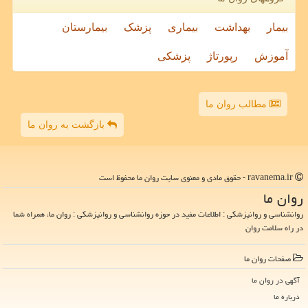
بیمار
بهداشت
بیماری
پزشک
بیمارستان
آموزش
رپورتاژ
پزشکی
مطالب روان ما
بازگشت به روان ما
ravanema.ir - حقوق مادی و معنوی سایت روان ما محفوظ است
روان ما
روانشناسی و روانپزشکی : اطلاعات مفید در حوزه روانشناسی و روانپزشکی : روان ما، همراه شما
در راه سلامت روان
صفحات روان ما
آگهی در روان ما
درباره ما