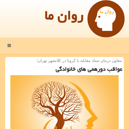
روان ما
منو
معاون درمان ستاد مقابله با كرونا در كلانشهر تهران؛
عواقب دورهمی های خانوادگی