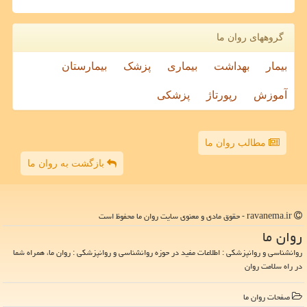
گروههای روان ما
بیمار
بهداشت
بیماری
پزشک
بیمارستان
آموزش
رپورتاژ
پزشکی
مطالب روان ما
بازگشت به روان ما
ravanema.ir - حقوق مادی و معنوی سایت روان ما محفوظ است
روان ما
روانشناسی و روانپزشکی : اطلاعات مفید در حوزه روانشناسی و روانپزشکی : روان ما، همراه شما
در راه سلامت روان
صفحات روان ما