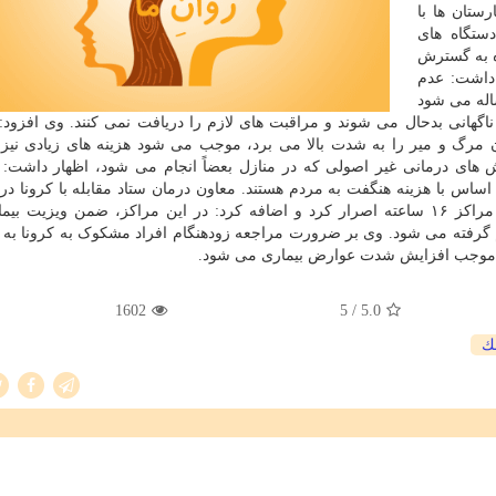
ستان ها با
ستگاه های
ه به گسترش
 داشت: عدم
اله می شود
اگهانی بدحال می شوند و مراقبت های لازم را دریافت نمی کنند. وی افزود:
ان مرگ و میر را به شدت بالا می برد، موجب می شود هزینه های زیادی نیز 
های درمانی غیر اصولی که در منازل بعضاً انجام می شود، اظهار داشت: 
اساس با هزینه هنگفت به مردم هستند. معاون درمان ستاد مقابله با کرونا در 
تهران، بر ضرورت مراجعه بیماران مشکوک به کرونا به مراکز ۱۶ ساعته اصرار کرد و اضافه کرد: در این مراکز، ضمن ویزی
م گرفته می شود. وی بر ضرورت مراجعه زودهنگام افراد مشکوک به کرونا به
ام موجب افزایش شدت عوارض بیماری می شود.
1602
/ 5
5.0
ك