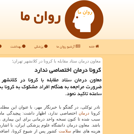
روان ما
خانه
آرشیو روان ما
پزشکی
بهداشت
معاون درمان ستاد مقابله با كرونا در كلانشهر تهران؛
كرونا درمان اختصاصی ندارد
معاون درمان ستاد مقابله با كرونا در كلانشهر 
ساعته تاكید نمود.
نادر توکلی، در گفتگو با خبرنگار مهر، با عنوان این مطل
کرونا
درمان
اختصاصی ندارد، اظهار داشت: پیچیدگی ما
سبب شده تا کنون نسخه واحد درمانی برای این بیماری و
باشد. معاون درمان دانشگاه علوم پزشکی ایران، با اشاره
هزینه های نظام
سلامت
کشور پس از شیوع کرونا، اضافه