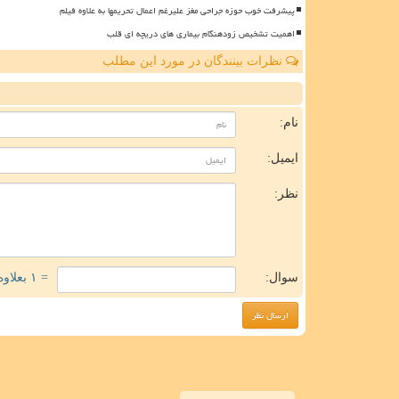
پیشرفت خوب حوزه جراحی مغز علیرغم اعمال تحریمها به علاوه فیلم
اهمیت تشخیص زودهنگام بیماری های دریچه ای قلب
نظرات بینندگان در مورد این مطلب
ن
نام:
ایمیل:
نظر:
سوال:
= ۱ بعلاوه ۳