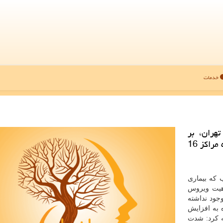
خدمات
تهران، بر
ضرورت مراجعه به هنگام افراد مشكوك به كرونا به مراكز 16
ب که بیماری
هیت ویروس
جود نداشته
 به افزایش
 کرد: شدت