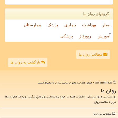
گروههای روان ما
بیمار
بهداشت
بیماری
پزشک
بیمارستان
آموزش
رپورتاژ
پزشکی
مطالب روان ما
بازگشت به روان ما
ravanema.ir - حقوق مادی و معنوی سایت روان ما محفوظ است
روان ما
روانشناسی و روانپزشکی : اطلاعات مفید در حوزه روانشناسی و روانپزشکی : روان ما، همراه شما
در راه سلامت روان
صفحات روان ما