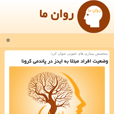
روان ما
منو
متخصص بیماری های عفونی عنوان كرد؛
وضعیت افراد مبتلا به ایدز در پاندمی كرونا