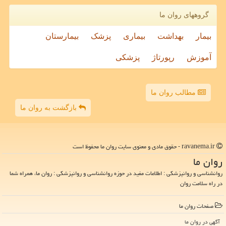
گروههای روان ما
بیمار
بهداشت
بیماری
پزشک
بیمارستان
آموزش
رپورتاژ
پزشکی
مطالب روان ما
بازگشت به روان ما
ravanema.ir - حقوق مادی و معنوی سایت روان ما محفوظ است
روان ما
روانشناسی و روانپزشکی : اطلاعات مفید در حوزه روانشناسی و روانپزشکی : روان ما، همراه شما
در راه سلامت روان
صفحات روان ما
آگهی در روان ما