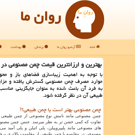
روان ما
خانه
آرشیو روان ما
پزشکی
بهداشت
بهترین و ارزانترین قیمت چمن مصنوعی در ب
با توجه به اهمیت زیباسازی فضاهای باز و محو
موارد مصرف چمن مصنوعی گسترش یافته و مزای
به فرد آن باعث شده به عنوان جایگزینی مناسب 
طبیعی آن در نظر گرفته شود.
چمن مصنوعی بهتر است یا چمن طبیعی؟!
چمن مصنوعی مانند نامش نوع مصنوعی از چمن طبیعی ا
تفاوت که کمی خشن تر به نظر می­رسد. جنس چمن مصنوع
های مصنوعی مانند پلی­پروپیلن، پلی اتیلن و پلی آمید م
مصنوعی در مقایسه با چمن طبیعی از مقاومت بالاتری برخو