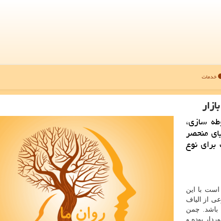
خدمات
ازار
طه سازی،
ای منحصر
برای نوع
ست با این
ی از الیاف
ی باشد. چمن
ردار بوده و