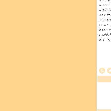
با هم تفاوت هایی دارند. چمن های مصنوعی تزئینی از ارتفاع کمتر از 1 سانتی
 نخ های
نوع چمن
 هستند.
رمی نیز
راس، روی
زئینی و
د. برای