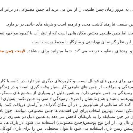
به مرور زمان چمن طبیعی را از بین می برند اما چمن مصنوعی در برابر ای
 برندهای متفاوت عرضه می کند. شما می­توانید برای مشاهده
قیمت چمن مص
رای زمین های فوتبال نیست و کاربردهای دیگری نیز دارد. در ادامه با کار
 رسیدگی و مراقبت از چمن های طبیعی کار بسیار وقت گیری است و در زندگی
دگی به چمن طبیعی دارد، به همین دلیل در بسیاری از مجتمع های مسکونی
هره­مند باشند و هم زمانشان را صرف رسیدگی دائمی به چمن نکنند. بسیاری از 
ند که ساعاتی از شبانه­روز را در آن مکان گذرانده و آرامش دریافت کنند. با 
مکن است، بهترین انتخاب برای این قسمت ها چمن مصنوعی می­باشد. چون ب
در حین مسابقه را به بازیکنان کاهش می دهد به همین دلیل در بسیاری از ز
 بال و… از این نوع پوشش(چمن مصنوعی) استفاده می شود. در پارک ها، م
شش زمین بازی استفاده می شود تا بتوان محیطی امن را برای بازی کودکان