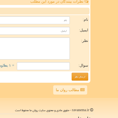
نظرات بینندگان در مورد این مطلب
ن
نام:
ایمیل:
نظر:
سوال:
= ۱ بعلاوه ۱
مطالب روان ما
ravanema.ir - حقوق مادی و معنوی سایت روان ما محفوظ است