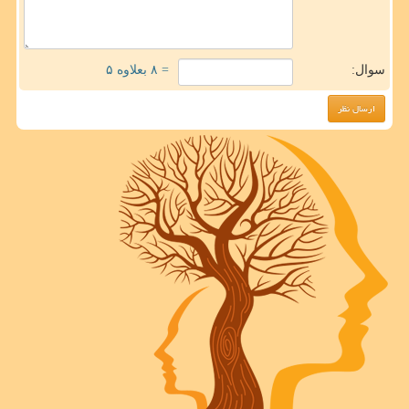
سوال:
= ۸ بعلاوه ۵