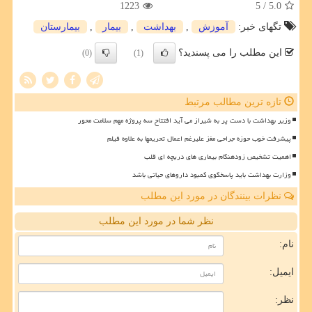
1223
/ 5
5.0
تگهای خبر:
آموزش
,
بهداشت
,
بیمار
,
بیمارستان
این مطلب را می پسندید؟
(0)
(1)
تازه ترین مطالب مرتبط
وزیر بهداشت با دست پر به شیراز می آید افتتاح سه پروژه مهم سلامت محور
پیشرفت خوب حوزه جراحی مغز علیرغم اعمال تحریمها به علاوه فیلم
اهمیت تشخیص زودهنگام بیماری های دریچه ای قلب
وزارت بهداشت باید پاسخگوی کمبود داروهای حیاتی باشد
نظرات بینندگان در مورد این مطلب
نظر شما در مورد این مطلب
نام:
ایمیل:
نظر: