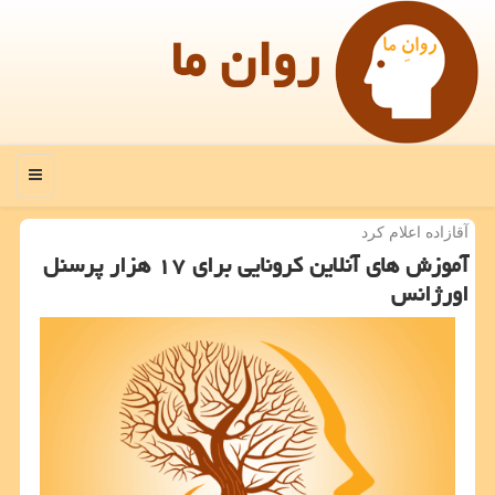
روان ما
منو
آقازاده اعلام كرد
آموزش های آنلاین كرونایی برای ۱۷ هزار پرسنل
اورژانس