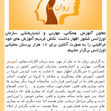
معاون آموزش همگانی، مهارتی و اعتباربخشی سازمان
اورژانس کشور اظهار داشت: تلاش کردیم آموزش های خود
مراقبتی را به صورت آنلاین برای ۱۷ هزار پرسنل عملیاتی
اورژانس برگزار نماییم.
به گزارش روان ما به نقل از مهر، سید پژمان آقازاده معاون
آموزش
همگانی، مهارتی و اعتباربخشی سازمان اورژانس کشور در ویدئو
کنفرانس با خبرنگاران اظهار نمود: با عنایت به بحث اپیدمی کرونا در
کشور، آموزش های پیشگیری و مقابله با کرونا در اولویت اصلی
آموزش های ما در اورژانس قرار دارد. متأسفانه کرونا دیگر بیماری ها
مانند بیماری های قلبی، فشارخون، سکته مغزی و … را تحت الشعاع
قرار داده است. وی افزود: یکسری افراد که بیماری های حاد برایشان
ایجاد می شود مانند سکته مغزی و قلبی، تماس خویش را اورژانس
دارند و پیگیر مراحل درمانی شان هستند اما عده دیگری که به بیماری
های مزمن مانند فشارخون و … مبتلا هستند، به علت نگرانی از ابتلاء
به کرونا، مراحل درمانی خویش را پیگیری نمی کنند؛ در نتیجه وضعیت