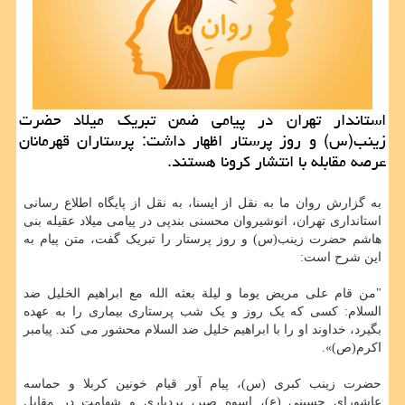
استاندار تهران در پیامی ضمن تبریک میلاد حضرت
زینب(س) و روز پرستار اظهار داشت: پرستاران قهرمانان
عرصه مقابله با انتشار کرونا هستند.
به گزارش روان ما به نقل از ایسنا، به نقل از پایگاه اطلاع رسانی
استانداری تهران، انوشیروان محسنی بندپی در پیامی میلاد عقیله بنی
هاشم حضرت زینب(س) و روز پرستار را تبریک گفت، متن پیام به
این شرح است:
"من قام علی مریض یوما و لیلة بعثه الله مع ابراهیم الخلیل ضد
السلام: کسی که یک روز و یک شب پرستاری بیماری را به عهده
بگیرد، خداوند او را با ابراهیم خلیل ضد السلام محشور می کند. پیامبر
اکرم(ص)».
حضرت زینب کبری (س)، پیام آور قیام خونین کربلا و حماسه
عاشورای حسینی (ع)، اسوه صبر، بردباری و شهامت در مقابل