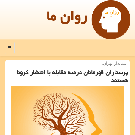
روان ما
منو
استاندار تهران:
پرستاران قهرمانان عرصه مقابله با انتشار كرونا
هستند