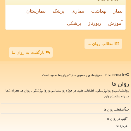
بیمار
بهداشت
بیماری
پزشک
بیمارستان
آموزش
رپورتاژ
پزشکی
مطالب روان ما
بازگشت به روان ما
ravanema.ir - حقوق مادی و معنوی سایت روان ما محفوظ است
روان ما
روانشناسی و روانپزشکی : اطلاعات مفید در حوزه روانشناسی و روانپزشکی : روان ما، همراه شما
در راه سلامت روان
صفحات روان ما
آگهی در روان ما
درباره ما