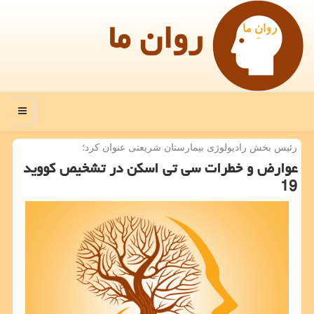
روان ما
منو
رئیس بخش رادیولوژی بیمارستان شریعتی عنوان كرد؛
عوارض و خطرات سی تی اسكن در تشخیص كووید
19