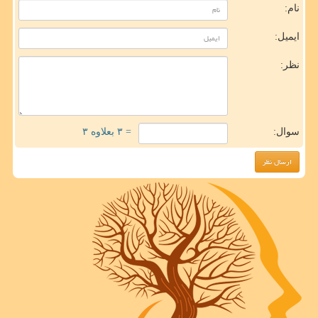
نام:
ایمیل:
نظر:
سوال:
= ۳ بعلاوه ۳