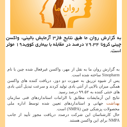
به گزارش روان ما طبق نتایج فاز۳ آزمایش بالینی، واکسن
چینی کرونا ۷۹.۳۴ درصد در مقابله با بیماری کووید۱۹ موثر
است.
به گزارش روان ما به نقل از مهر، واکسن غیرفعال شده چین با نام
Sinopharm ساخته شده است.
پس از شیوه تزریق به صورت دو دوز، دریافت کننده های واکسن
همگی میزان بالایی از آنتی بادی تولید کردند و سرعت تبدیل آنتی بادی
های خنثی کننده به ۹۹.۵۲ درصد رسید.
نتایج این آزمایشات مطابق با الزامات استانداردهای فنی سازمان
بهداشت
جهانی و استانداردهای تعیین شده توسط اداره ملی
محصولات پزشکی چین (NMPA) است.
حال کارشناسان این شرکت درصدد دریافت مجوز تأیید از جانب
NMPA برای این واکسن هستند.