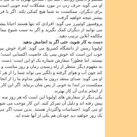
او می گوید حرف زدن در مورد مشکلات ایده خوبی است اما 
برای دیگران، ممکنست به شما هیچ کمکی نکند. اگر با فر
بیشتر نتیجه خواهید گرفت.
پروفسور کوئیپرز می گوید: افرادی که تنها هستند احیانا ب
مکالمه آنلاین ترتیب دهید.
دست به کار شوید، حتی اگر بد انجامش بدهید
اولیویا رمس از دانشگاه کمبریج می گوید: افراد خوش بی
خوب این است که خوش بینی یک خاصیت اکتسابی است؛ این ح
نیستند. اما چطور؟ سفارش شماره یک او این است: دست به 
به مفهوم دیگر منتظر از راه رسیدن زمان و روز مناسب و ا
کند چون آب و هوای گرفته و دلگیر می تواند شما را از هر
او می گوید: صدای منتقد درون ما بطور مداوم ما را از انجام
ممکنست در ابتدا به خوبی از پس شان برنیاید. اگر این کار ر
از انجام ندادن آن کار بهترند.
یکی دیگر از سفارش های اولیویا این است که هر روز سه 
پیش رفته اند و دلیل آن تمرکز کنید. این کار موجب می ش
او می گوید: احساسات واگیردار هستند. بدین سبب اگر می ت
یک روز خواهید دید خودتان هم یکی از آنها شده اید.