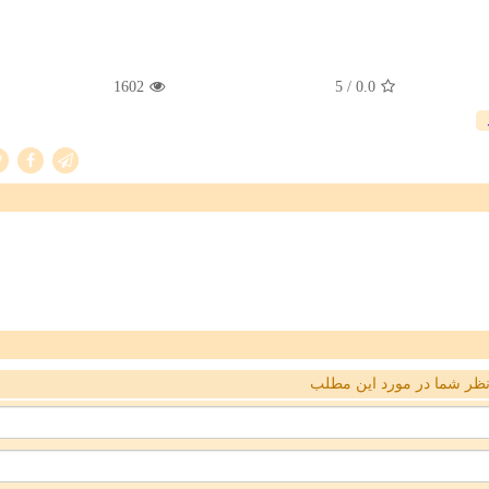
1602
/ 5
0.0
ظر شما در مورد این مطلب