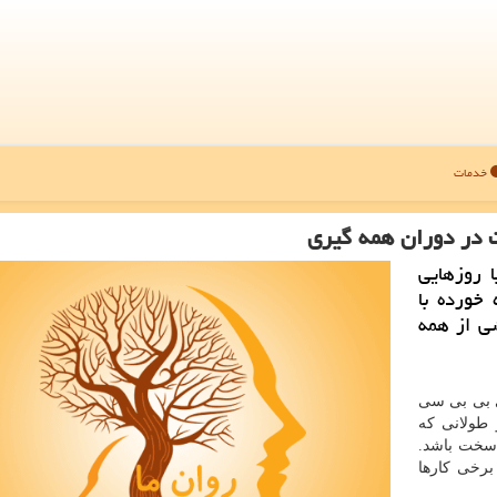
خدمات
 در دوران همه گیری
 روزهایی
خورده با
شی از همه
ی بی بی سی
 طولانی که
 سخت باشد.
برخی کارها