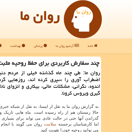
روان ما
خانه
آرشیو روان ما
پزشکی
بهداشت
چند سفارش كاربردی برای حفظ روحیه مثبت
روان ما: طی چند ماه گذشته خیلی از مردم دنیا
اضطراب آوری را سپری کرده اند، روزهایی گره 
اندوه، نگرانی، مشکلات مالی، بیکاری و انزوای نا
گیری ویروس کرونا.
به گزارش روان ما به نقل از ایسنا، به نقل از شبکه خبر
حالا زمستان هم از راه رسیده است. ماه هایی تاریک و
گذراندن آنها حتی در حالت عادی می تواند برای بسیاری
اما کارشناسان برجسته
سلامت
روان می گویند با انجام 
می توانید روحیه خودرا تقویت کنید.