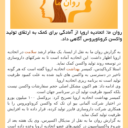
روان ما: اتحادیه اروپا از آمادگی برای کمک به ارتقای تولید
واکسن کروناویروس آگاهی داد.
به گزارش روان ما به نقل از ایسنا، یک مقام ارشد
سلامت
در اتحادیه
اروپا اظهار داشت: این اتحادیه آماده است تا به شرکتهای داروسازی
در توسعه روند تولید واکسن کمک نماید.
استلا کریاکیدس، کمیسر
بهداشت
اتحادیه اروپا گفته است که هر گونه
تاخیر در دسترسی به واکسن های تایید شده به علت کمبود ظرفیت
تولید است نه برنامه ریزی اتحادیه اروپا.
وی ادامه داد: هم اکنون مشکل اصلی حجم سفارشات واکسن نیست
بلکه کمبود ظرفیت تولید آن در سرتاسر جهان است.
کمیسر بهداشت اتحادیه اروپا تصریح کرد: بروکسل ۱۰۰ میلیون یورو
در اختیار شرکت آلمانی بیو ان تک که واکسن کروناویروس را با
همکاری شرکت داروسازی فایزر تولید کرده، قرار داده تا به افزایش
ظرفیت تولید کمک نماید.
به گزارش روان ما به نقل از مدیکال اکسپرس، وی یک هفته بعد از
شروع واکسیناسیون در کشورهای عضو اتحادیه اروپا وعده داده است