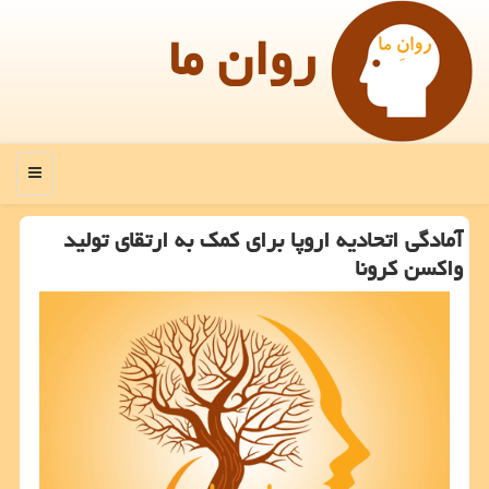
روان ما
منو
آمادگی اتحادیه اروپا برای كمك به ارتقای تولید
واكسن كرونا