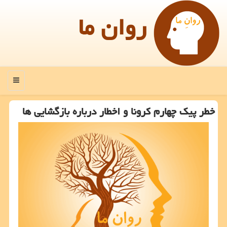
روان ما
منو
خطر پیك چهارم كرونا و اخطار درباره بازگشایی ها