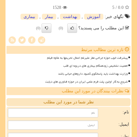
1528
/ 5
0.0
تگهای خبر:
آموزش
,
بهداشت
,
بیمار
,
بیماری
این مطلب را می پسندید؟
(0)
(0)
تازه ترین مطالب مرتبط
پیشرفت خوب حوزه جراحی مغز علیرغم اعمال تحریمها به علاوه فیلم
اهمیت تشخیص زودهنگام بیماری های دریچه ای قلب
وزارت بهداشت باید پاسخگوی کمبود داروهای حیاتی باشد
شروع به کار اولین پلت فرم علمی ایران در حوزه فناوری های دیابت
نظرات بینندگان در مورد این مطلب
نظر شما در مورد این مطلب
نام:
ایمیل:
نظر: