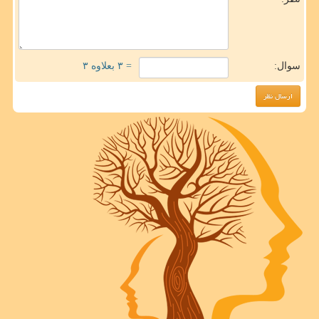
سوال:
= ۳ بعلاوه ۳