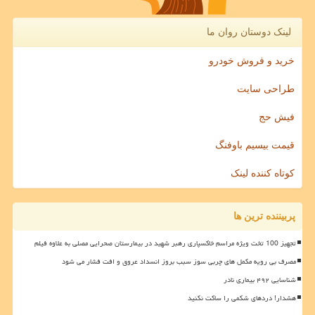
لینک دوستان روان ما
خرید و فروش خودرو
طراحی سایت
فیش حج
قیمت بیسیم باوفنگ
کوتاه کننده لینک
پربیننده ترین ها
تجهیز 100 تخت ویژه مراسم خاکسپاری رهبر شهید در بیمارستان صحرایی مصلی به علاوه فیلم
مصرف بی رویه مکمل های چربی سوز سبب بروز انسداد عروق و افت فشار می شود
شناسایی ۴۹۲ بیماری نادر
هشدار! دردهای شکمی را ساکت نکنید