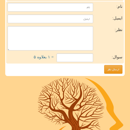
نام:
ایمیل:
نظر:
سوال:
= ۱ بعلاوه ۵