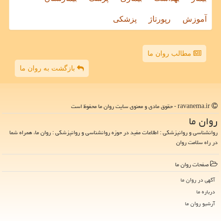
آموزش
رپورتاژ
پزشکی
مطالب روان ما
بازگشت به روان ما
ravanema.ir - حقوق مادی و معنوی سایت روان ما محفوظ است
روان ما
روانشناسی و روانپزشکی : اطلاعات مفید در حوزه روانشناسی و روانپزشکی : روان ما، همراه شما
در راه سلامت روان
صفحات روان ما
آگهی در روان ما
درباره ما
آرشیو روان ما