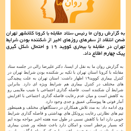
به گزارش روان ما رئیس ستاد مقابله با کرونا کلانشهر تهران
ضمن انتقاد از سفرهای روزهای اخیر از شکننده بودن شرایط
تهران در مقابله با بیماری کووید ۱۹ و احتمال شکل گیری
پیک چهارم اطلاع داد.
به گزارش روان ما به نقل از ایسنا، دکتر علیرضا زالی در جلسه ستاد
مقابله با کرونا استان تهران با تکیه بر شکننده بودن شرایط تهران در
کنترل بیماری کووید۱۹ اظهار داشت: استان تهران به علت پیچیدگی
های مختلف در کنترل بیماری هم شرایط ویژه ای دارد. بنابراین
شرایط آن شکننده است. فاصله گذاری اجتماعی با شیب ملایمی رو
به کاهش است و میان عدم رعایت فاصله گذاری اجتماعی با افزایش
آمار فوتی ها پیوستگی عمیق و جدی وجود دارد.
وی ادامه داد: به مدد تلاش همکاران در دستگاههای مختلف و همینطور
تیم های نظارتی رعایت پروتکل های بهداشتی و فاصله گذاری شرایط
خوبی دارد اما با کاهش نسبی در طول سه هفته اخیر مواجه بوده ایم
که بسیار پرخطر است و امکان دارد باعث شعله ور شدن بیماری
شود. استان تهران نوع جهش یافته بیماری که کرونای انگلیسی است