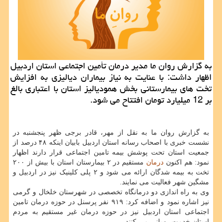
به گزارش روان ما مدیر درمان تأمین اجتماعی استان اردبیل
اظهار داشت: با عنایت به نیاز بیماران دیالیزی به افزایش
تخت های بیمارستانی بخش همودیالیز استان با اعتباری بالغ
بر 12 میلیارد تومان افتتاح می شود.
به گزارش روان ما به نقل از مهر، قادر برجی ظهر پنجشنبه در
نشست خبری با اصحاب رسانه استان اردبیل بابیان اینکه ۴۸ درصد از
جمعیت استان تحت پوشش بیمه تامین اجتماعی قرار دارند اظهار
نمود: هم اکنون
درمان
مستقیم در ۲ بیمارستان استان با بیش از ۲۰۰
تخت به بیمه شدگان ارائه می شود و ۲ پلی کلینیک نیز در اردبیل و
مشگین شهر فعالیت می نمایند.
وی به راه اندازی دو درمانگاه تخصصی در شهرستان خلخال و گرمی
نیز اشاره نمود و اضافه کرد: ۹۱۹ نفر پرسنل در حوزه درمان تامین
اجتماعی استان اردبیل نیز در حوزه درمان غیر مستقیم به مردم
استان خدمت رسانی می کنند.