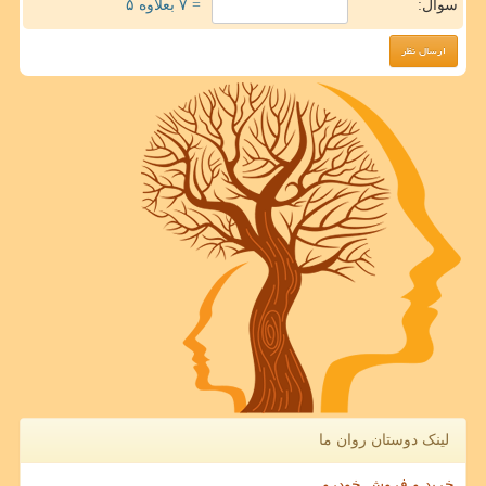
سوال:
= ۷ بعلاوه ۵
لینک دوستان روان ما
خرید و فروش خودرو