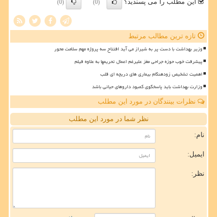
این مطلب را می پسندید؟
(0)
(0)
تازه ترین مطالب مرتبط
وزیر بهداشت با دست پر به شیراز می آید افتتاح سه پروژه مهم سلامت محور
پیشرفت خوب حوزه جراحی مغز علیرغم اعمال تحریمها به علاوه فیلم
اهمیت تشخیص زودهنگام بیماری های دریچه ای قلب
وزارت بهداشت باید پاسخگوی کمبود داروهای حیاتی باشد
نظرات بینندگان در مورد این مطلب
نظر شما در مورد این مطلب
نام:
ایمیل:
نظر: