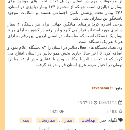
از موضوعات مهم در استان اردبیل تعداد تخت های موجود برای
بیماران دیالیزی است چونکه از مجموع ۶۶۴ بیمار دیالیزی در استان،
۳۴۶ بیمار تحت پوشش تامین اجتماعی هستند و امکانات موجود
پاسخگو این بیماران نمی باشد
برجی اشاره کرد: برمبنای میانگین جهانی برای هر دستگاه ۴ بیمار
دیالیزی مورد استفاده قرار می گیرد و این رقم در کشور به ازای هر ۵
بیمار یک دستگاه است که متأسفانه در استان اردبیل این رقم به ازای
هر ۸ نفر یک دستگاه است.
وی تعداد دستگاه های فعال دیالیز در استان را ۸۳ دستگاه اعلام نمود و
اضافه کرد: تا آخر سال جاری بخش همو دیالیز در استان افتتاح می
گردد که ۱۱ تخت دیالیز با امکانات ویژه با اعتباری بیش از ۱۲ میلیارد
تومان در اختیار مردم عزیز استان قرار خواهد گرفت
منبع:
ravanema.ir
1399/11/11
13:37:11
1421
/ 5
0.0
تگهای خبر:
بهداشت
,
بیمار
,
بیمارستان
,
بیمه