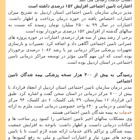
اعتبارات تامین اجتماعی افزایش ۱۵۲ درصدی داشته است
مدیر درمان سازمان تامین اجتماعی استان اردبیل به تشریح میزان
اعتبارات اختصاص یافته در حوزه درمان پرداخت و اظهار داشت:
اعتبارات در سال ۹۹ به ۲۵۰ میلیارد تومان رسیده که نسبت به
سالهای گذشته از افزایش ۱۵۲ درصدی برخوردار بوده است.
برجی از رشد بیش از سه هزار درصدی اعتبارات در حوزه پروژه های
عمرانی تامین اجتماعی آگاهی داد و اضافه کرد: تعمیرات و بازسازی
تجهیزات پزشکی مراکز درمانی نیز با رشد ۱۰۸۲ درصدی برخوردار
بوده است که این مهم گامی مؤثر در توسعه مراکز درمانی تامین
اجتماعی در استان اردبیل بوده است.
رسیدگی به بیش از ۳۰۰ هزار نسخه پزشکی بیمه شدگان تامین
اجتماعی
مدیر درمان سازمان تامین اجتماعی استان اردبیل از انعقاد قرارداد با
بیش از ۷۰۰ مرکز درمانی در استان سخن گفت و اشاره کرد: طبق
این قرارداد ۱۶ بیمارستان، ۳۹ پلی کلینیک، ۶ دی کلینیک، ۹۴ مرکز
بهداشتی و درمانی و ۶۴۰ واحد خصوصی درمانی است ملزم به ارائه
خدمات
به بیمه شدگان تامین اجتماعی هستند.
وی مشکلات سالهای اخیر تامین اجتماعی را کمبود زیر ساخت ها و
امکانات درمانی دانست و اظهار داشت: باتوجه به افزایش جمعیت
بیمه شدگان و تراکم بالای خدمات ارائه شده لازم است تا با تامین
بودجه های مورد نیاز و اعتبارات استانی و ملی به رفع کمبودها و