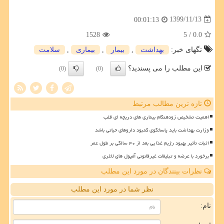
1399/11/13
00:01:13
1528
/ 5
0.0
تگهای خبر:
بهداشت
,
بیمار
,
بیماری
,
سلامت
این مطلب را می پسندید؟
(0)
(0)
تازه ترین مطالب مرتبط
اهمیت تشخیص زودهنگام بیماری های دریچه ای قلب
وزارت بهداشت باید پاسخگوی کمبود داروهای حیاتی باشد
اثبات تأثیر بهبود رژیم غذایی بعد از ۴۰ سالگی بر طول عمر
برخورد با عرضه و تبلیغات غیرقانونی آمپول های لاغری
نظرات بینندگان در مورد این مطلب
نظر شما در مورد این مطلب
نام: