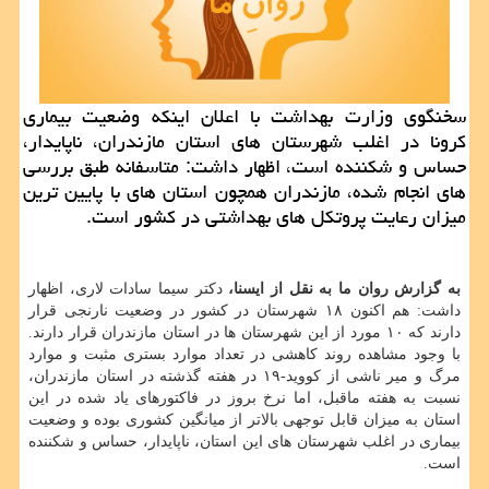
سخنگوی وزارت بهداشت با اعلان اینکه وضعیت بیماری
کرونا در اغلب شهرستان های استان مازندران، ناپایدار،
حساس و شکننده است، اظهار داشت: متاسفانه طبق بررسی
های انجام شده، مازندران همچون استان های با پایین ترین
میزان رعایت پروتکل های بهداشتی در کشور است.
به گزارش روان ما به نقل از ایسنا،
دکتر سیما سادات لاری، اظهار
داشت: هم اکنون ۱۸ شهرستان در کشور در وضعیت نارنجی قرار
دارند که ۱۰ مورد از این شهرستان ها در استان مازندران قرار دارند.
با وجود مشاهده روند کاهشی در تعداد موارد بستری مثبت و موارد
مرگ و میر ناشی از کووید-۱۹ در هفته گذشته در استان مازندران،
نسبت به هفته ماقبل، اما نرخ بروز در فاکتورهای یاد شده در این
استان به میزان قابل توجهی بالاتر از میانگین کشوری بوده و وضعیت
بیماری در اغلب شهرستان های این استان، ناپایدار، حساس و شکننده
است.