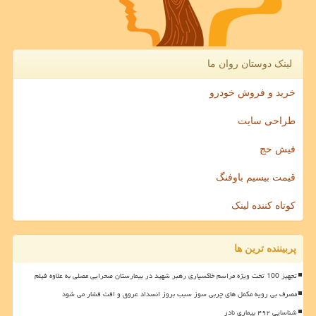
لینک دوستان روان ما
خرید و فروش خودرو
طراحی سایت
فیش حج
قیمت بیسیم باوفنگ
کوتاه کننده لینک
پربیننده ترین ها
تجهیز 100 تخت ویژه مراسم خاکسپاری رهبر شهید در بیمارستان صحرایی مصلی به علاوه فیلم
مصرف بی رویه مکمل های چربی سوز سبب بروز انسداد عروق و افت فشار می شود
شناسایی ۴۹۲ بیماری نادر