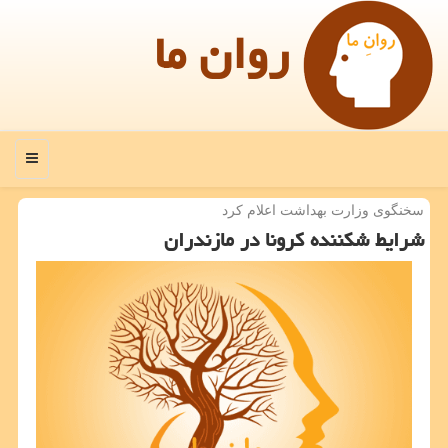
روان ما
منو
سخنگوی وزارت بهداشت اعلام كرد
شرایط شكننده كرونا در مازندران