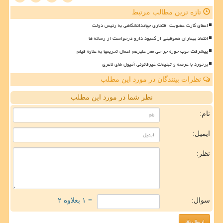
تازه ترین مطالب مرتبط
اعطای کارت عضویت افتخاری جهاددانشگاهی به رئیس دولت
انتقاد بیماران هموفیلی از کمبود دارو درخواست از رسانه ها
پیشرفت خوب حوزه جراحی مغز علیرغم اعمال تحریمها به علاوه فیلم
برخورد با عرضه و تبلیغات غیرقانونی آمپول های لاغری
نظرات بینندگان در مورد این مطلب
نظر شما در مورد این مطلب
نام:
ایمیل:
نظر:
سوال:
= ۱ بعلاوه ۲