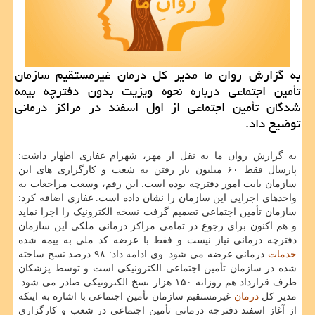
به گزارش روان ما مدیر کل درمان غیرمستقیم سازمان
تأمین اجتماعی درباره نحوه ویزیت بدون دفترچه بیمه
شدگان تأمین اجتماعی از اول اسفند در مراکز درمانی
توضیح داد.
به گزارش روان ما به نقل از مهر، شهرام غفاری اظهار داشت:
پارسال فقط ۶۰ میلیون بار رفتن به شعب و کارگزاری های این
سازمان بابت امور دفترچه بوده است. این رقم، وسعت مراجعات به
واحدهای اجرایی این سازمان را نشان داده است. غفاری اضافه کرد:
سازمان تأمین اجتماعی تصمیم گرفت نسخه الکترونیک را اجرا نماید
و هم اکنون برای رجوع در تمامی مراکز درمانی ملکی این سازمان
دفترچه درمانی نیاز نیست و فقط با عرضه کد ملی به بیمه شده
خدمات
درمانی عرضه می شود. وی ادامه داد: ۹۸ درصد نسخ ساخته
شده در سازمان تأمین اجتماعی الکترونیکی است و توسط پزشکان
طرف قرارداد هم روزانه ۱۵۰ هزار نسخ الکترونیکی صادر می شود.
مدیر کل
درمان
غیرمستقیم سازمان تأمین اجتماعی با اشاره به اینکه
از آغاز اسفند دفترچه درمانی تأمین اجتماعی در شعب و کارگزاری