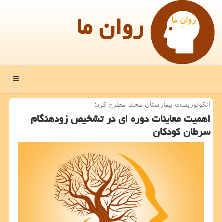
روان ما
منو
انكولوژیست بیمارستان محك مطرح كرد؛
اهمیت معاینات دوره ای در تشخیص زودهنگام
سرطان كودكان