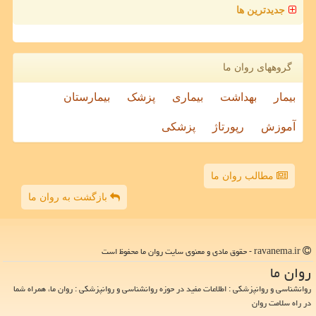
جدیدترین ها
گروههای روان ما
بیمار
بهداشت
بیماری
پزشک
بیمارستان
آموزش
رپورتاژ
پزشکی
مطالب روان ما
بازگشت به روان ما
ravanema.ir - حقوق مادی و معنوی سایت روان ما محفوظ است
روان ما
روانشناسی و روانپزشکی : اطلاعات مفید در حوزه روانشناسی و روانپزشکی : روان ما، همراه شما
در راه سلامت روان