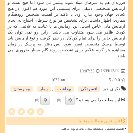
فرزندان هم به سرطان مبتلا شوند بیشتر می شود اما هیچ تست و
آزمایش تشخیصی دقیقی برای پیشبینی این مورد هم اکنون در هیچ
کجای جهان وجود ندارد. وی با تاکید بر اهمیت تشخیص زودهنگام
بیماری، اظهار داشت: برای تشخیص هر نو ع سرطان احتیاج به انجام
آزمایش هایی خاص است. این آزمایش ها با عنایت به علائمی که در
کودک ظاهر می شود متفاوت می باشد. ازاین رو نمی توان یک
آزمایش خاص را برای تمام کودکان در نظر گرفت و نوع آزمایش باید
توسط پزشک متخصص تعیین شود. پس رفتن به پزشک در زمان
مشاهده هر گونه علایم برای تشخیص زودهنگام بسیار ضروری می
باشد.
1399/12/02
10:07:35
1632
/ 5
0.0
تگهای خبر:
افسردگی
,
بهداشت
,
بیمار
,
بیمارستان
این مطلب را می پسندید؟
(0)
(0)
تازه ترین مطالب مرتبط
اهمیت تشخیص زودهنگام بیماری های دریچه ای قلب