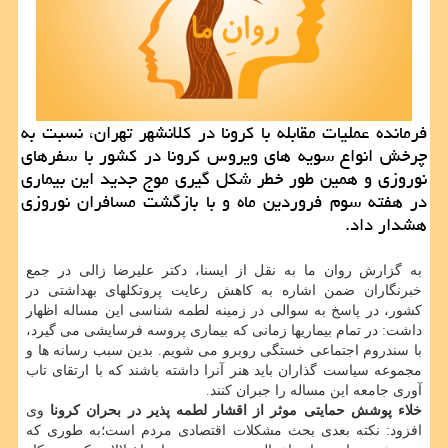
فرمانده عملیات مقابله با کرونا در کلانشهر تهران، نسبت به
چرخش انواع سویه های ویروس کرونا در کشور با سفرهای
نوروزی و همین طور خطر شکل گیری موج جدید این بیماری
در هفته سوم فروردین ماه و با بازگشت مسافران نوروزی
هشدار داد.
به گزارش روان ما به نقل از ایسنا، دکتر علیرضا زالی در جمع
خبرنگاران ضمن اشاره به کاهش رعایت پروتکلهای بهداشتی در
کشور، در پاسخ به سوالی در زمینه لطمه شناسی این مساله اظهار
داشت: در تمام بیماریها زمانی که بیماری پروسه فرسایشی می گیرد،
با سندروم اجتماعی خستگی روبرو می شویم. بدین سبب رسانه ها و
مجموعه سیاست گذاران باید هنر آنرا داشته باشند که با ارتقای تاب
آوری جامعه این مساله را جبران کنند.
خلاء پوشش حمایتی موثر از اقشار لطمه پذیر در بحران کرونا
وی
افزود: نکته بعدی بحث مشکلات اقتصادی مردم است؛به طوری که