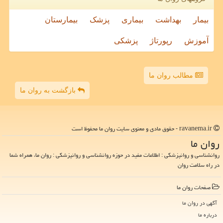
بیمار
بهداشت
بیماری
پزشک
بیمارستان
آموزش
رپورتاژ
پزشکی
مطالب روان ما
بازگشت به روان ما
ravanema.ir - حقوق مادی و معنوی سایت روان ما محفوظ است
روان ما
روانشناسی و روانپزشکی : اطلاعات مفید در حوزه روانشناسی و روانپزشکی : روان ما، همراه شما
در راه سلامت روان
صفحات روان ما
آگهی در روان ما
درباره ما