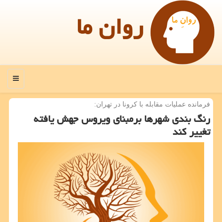
روان ما
منو
فرمانده عملیات مقابله با كرونا در تهران:
رنگ بندی شهرها برمبنای ویروس جهش یافته
تغییر كند