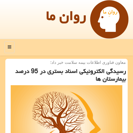
روان ما
منو
معاون فناوری اطلاعات بیمه سلامت خبر داد؛
رسیدگی الكترونیكی اسناد بستری در 95 درصد
بیمارستان ها