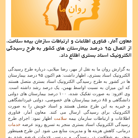
معاون آمار، فناوری اطلاعات و ارتباطات سازمان بیمه سلامت،
از اتصال ۹۵ درصد بیمارستان های کشور به طرح رسیدگی
الکترونیک اسناد بستری اطلاع داد.
به گزارش روان ما به نقل از مهر، رضا میلابی، درباره طرح رسیدگی
الکترونیک اسناد بستری، اظهار داشت: هم اکنون ۹۵ درصد بیمارستان
ها در کشور به طرح رسیدگی الکترونیک اسناد بستری متصل هستند
که این میزان به نسبت اواسط بهمن، یک درصد رشد داشته است.
وی افزود: به صورت تفکیک شده، ۱۰۰ درصد بیمارستان های دولتی
دانشگاهی و ۸۵ درصد بیمارستان های خصوصی، دولتی غیردانشگاهی
و خیریه به این طرح متصل هستند و اسناد خویش را به صورت
الکترونیک برای رسیدگی ارسال می کنند. معاون آمار، فناوری
اطلاعات و ارتباطات سازمان بیمه
سلامت
اظهار نمود: اجرای طرح
رسیدگی الکترونیک اسناد بستری منجر به تسریع روند عرضه
خدمات
درمانی، کاهش هزینه ها و مدیریت منابع می شود. این طرح همینطور
منجر به شفافیت در رسیدگی و بررسی خدمات عرضه شده به