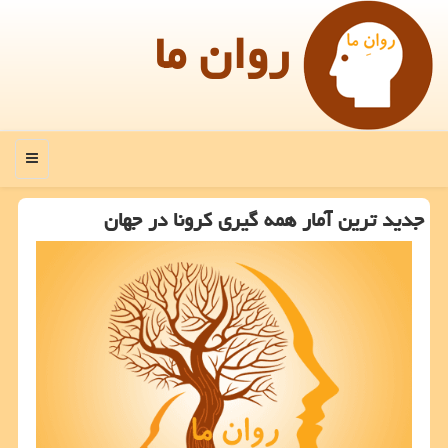
روان ما
منو
جدید ترین آمار همه گیری كرونا در جهان