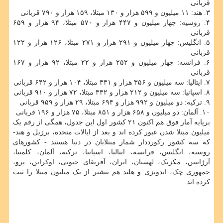
قربانی
۳. هند: ۱۱ میلیون و ۵۹۹ هزار و ۱۳۰ مبتلا، ۱۵۹ هزار و ۷۹۰ قربانی
۴. روسیه: چهار میلیون و ۴۴۷ هزار و ۵۷۰ مبتلا، ۹۴ هزار و ۶۵۹
قربانی
۵. انگلیس: چهار میلیون و ۲۹۱ هزار و ۲۷۱ مبتلا، ۱۲۶ هزار و ۱۲۲
قربانی
۶. فرانسه: چهار میلیون و ۲۵۲ هزار و ۲۲ مبتلا، ۹۲ هزار و ۱۶۷
قربانی
۷. ایتالیا: سه میلیون و ۳۵۶ هزار و ۳۳۱ مبتلا، ۱۰۴ هزار و ۶۴۲ قربانی
۸. اسپانیا: سه میلیون و ۲۱۲ هزار و ۳۳۲ مبتلا، ۷۲ هزار و ۹۱۰ قربانی
۹. ترکیه: دو میلیون و ۹۹۲ هزار و ۶۹۴ مبتلا، ۲۹ هزار و ۹۵۹ قربانی
۱۰. آلمان: دو میلیون و ۶۵۸ هزار و ۸۵۱ مبتلا، ۷۵ هزار و ۱۹۶ قربانی
برپایه آمار فوق هم اکنون ۲۱ کشور اول این جدول، همگی از رقم یک
میلیون مبتلا شدن عبور کرده اند و بعد از ایالات متحده، برزیل و هند-
که سه کشور رکورددار شمار مبتلایان در دنیا هستند - کشورهای
روسیه، انگلیس، فرانسه، ایتالیا، اسپانیا، ترکیه، آلمان، کلمبیا،
آرژانتین، مکزیک، لهستان، ایران، آفریقای جنوبی، اوکراین، پرو،
جمهوری چک، اندونزی و هلند هم بیشتر از یک میلیون مبتلا را ثبت
کرده اند.