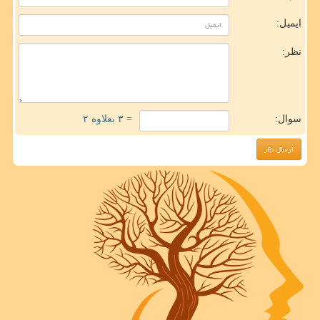
ایمیل:
نظر:
سوال:
= ۳ بعلاوه ۲