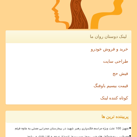
لینک دوستان روان ما
خرید و فروش خودرو
طراحی سایت
فیش حج
قیمت بیسیم باوفنگ
کوتاه کننده لینک
پربیننده ترین ها
تجهیز 100 تخت ویژه مراسم خاکسپاری رهبر شهید در بیمارستان صحرایی مصلی به علاوه فیلم
مصرف بی رویه مکمل های چربی سوز سبب بروز انسداد عروق و افت فشار می شود