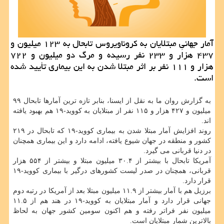
آمار جهانیِ مبتلایان به کروناویروس تابحال به ۱۲۳ میلیون و
۴۳۷ هزار و ۲۳۳ نفر رسیده و مرگ دو میلیون و ۷۲۲
هزار و ۱۱۱ نفر بر اثر مبتلا شدن به این بیماری تأیید شده
است.
به گزارش روان ما به نقل از ایسنا، بنابر تازه ترین آمارها تابحال ۹۹
میلیون و ۴۲۷ هزار و ۱۱۵ نفر از مبتلایان به کووید-۱۹ هم بهبود یافته
اند.
روند افزایش آمار مبتلا شدن به بیماری کووید-۱۹ که تابحال در ۲۱۹
کشور و منطقه در جهان شیوع یافته، ادامه دارد و این بیماری همچنان
در دنیا قربانی می گیرد.
آمریکا تابحال با بیشتر از ۳۰.۴ میلیون مبتلا و بیشتر از ۵۵۴ هزار
قربانی، همچنان در صدر لیست کشورهای درگیر با بیماری کووید-۱۹
قرار دارد.
برزیل هم با آمار بیشتر از ۱۱.۹ میلیون مبتلا بعد از آمریکا در رتبه دوم
جهانی قرار دارد و آمار مبتلایان به کووید-۱۹ در هند هم از ۱۱.۵
میلیون نفر فراتر رفته و هم اکنون سومین کشور جهان به لحاظ
بالاترین شمار مبتلایان است.