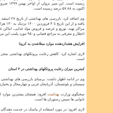
رسیده است. این سیر 
اکنون به ۵۷.۸۸ درصد رسیده است.
یافته و از این تار
اخطار و معرفی به مراجع قضایی و۹۵۰ مورد پلمب این مراکز صورت گرفته است.
افزایش هشداردهنده موارد مبتلاشدن به کرونا
لاری اشاره کرد: کاهش رعایت پروتکلهای بهداشتی منجر 
است.
کمترین میزان رعایت پروتکلهای بهداشتی در ۳ استان
وی در ادامه اظهار داشت: برمبنای بازرسی های بهداشتی ا
سیستان و بلوچستان، آذربایجان غربی و چهارمحال و بختیا
سخنگوی وزارت
بهداشت
افزود: همچنان بیشترین موارد 
نانوایی ها سپس رستوران ها است.