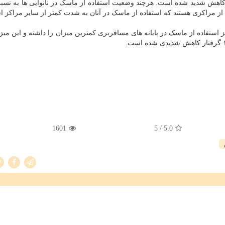
اواسط اسفند ۱۳۹۹ به مرور گرفتار کاهش شدید شده است. هرچند وضعیت استفاده از ماسک در نانوایی ها به 
ی از مراکزی هستند که استفاده از ماسک در آنان به شدت کمتر از سایر مراکز 
ز استفاده از ماسک در پایانه های مسافربری کمترین میزان را داشته و این میز
1601
/ 5
5.0