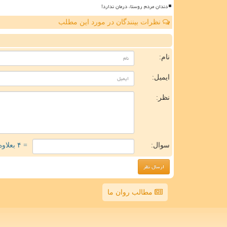
دندان مردم روستا، درمان ندارد!
نظرات بینندگان در مورد این مطلب
ن
نام:
ایمیل:
نظر:
سوال:
= ۴ بعلاوه ۵
مطالب روان ما