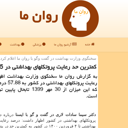
روان ما
خانه
آرشیو روان ما
پزشکی
بهداشت
سخنگوی وزارت بهداشت در گفت وگو با روان ما اعلام كرد:
كمترین حد رعایت پروتكلهای بهداشتی در 5ماه گذشته
به گزارش روان ما سخنگوی وزارت بهداشت اظه
رعایت پروتکلهای
که این میزان از 30 مهر 1399 تابح
است.
دکتر سیما سادات لاری در گفت و گو با ایسنا
درباره 
پروتکلهای بهداشتی در کشور اظهار داشت: درصد رعایت
بهداشتی تا ۴ فروردین ۱۴۰۰ در کشور به کمترین ح