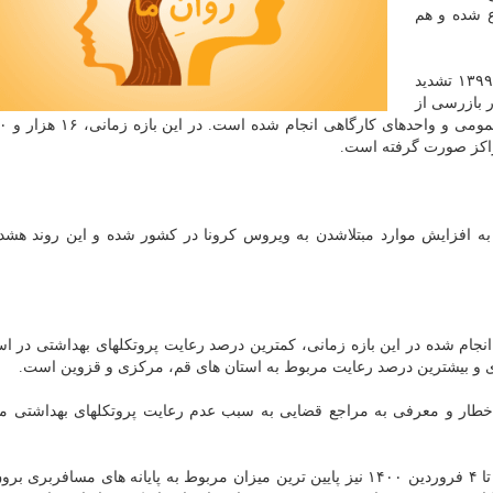
نزولی از اواخر بهمن ۱۳۹۹ شروع شده و هم
وی اضافه کرد: بازرسی های بهداشتی از تاریخ ۲۷ اسفند ۱۳۹۹ تشدید
یخ تا ۴ فروردین ۱۴۰۰ نزدیک به ۱۳۰ هزار بازرسی از
به افزایش موارد مبتلاشدن به ویروس کرونا در کشور شده و این روند هشدا
نجام شده در این بازه زمانی، کمترین درصد رعایت پروتکلهای بهداشتی در اس
ری و بیشترین درصد رعایت مربوط به استان های قم، مرکزی و قزوین است.
اخطار و معرفی به مراجع قضایی به سبب عدم رعایت پروتکلهای بهداشتی م
لاری افزود: در مورد استفاده از ماسک در خدمت دهندگان تا ۴ فروردین ۱۴۰۰ نیز پایین ترین میزان مربوط به پایانه های مس