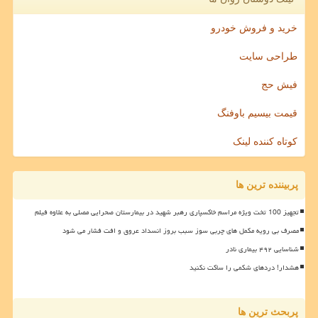
خرید و فروش خودرو
طراحی سایت
فیش حج
قیمت بیسیم باوفنگ
کوتاه کننده لینک
پربیننده ترین ها
تجهیز 100 تخت ویژه مراسم خاکسپاری رهبر شهید در بیمارستان صحرایی مصلی به علاوه فیلم
مصرف بی رویه مکمل های چربی سوز سبب بروز انسداد عروق و افت فشار می شود
شناسایی ۴۹۲ بیماری نادر
هشدار! دردهای شکمی را ساکت نکنید
پربحث ترین ها