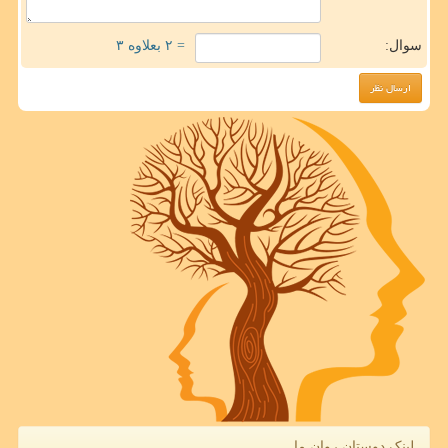
سوال:
= ۲ بعلاوه ۳
لینک دوستان روان ما