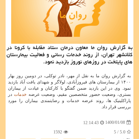
به گزارش روان ما معاون درمان ستاد مقابله با کرونا در
کلانشهر تهران، از روند خدمات رسانی و فعالیت بیمارستان
های پایتخت در روزهای نوروز بازدید نمود.
به گزارش روان ما به نقل از مهر، نادر توکلی، در دومین روز بهار
۱۴۰۰ از بیمارستان های فیروزآبادی، لولاگر و شهدای یافت آباد بازدید
نمود. وی در این بازدید ضمن گفتگو با کارکنان و عیادت از بیماران
بستری، وضعیت حضور متخصصین مقیم، وضعیت عرضه
خدمات
در
پاراکلینیک ها، روند عرضه خدمات و رضایتمندی بیماران را مورد
بررسی قرار داد.
1400/01/08
12:14:43
1592
/ 5
5.0