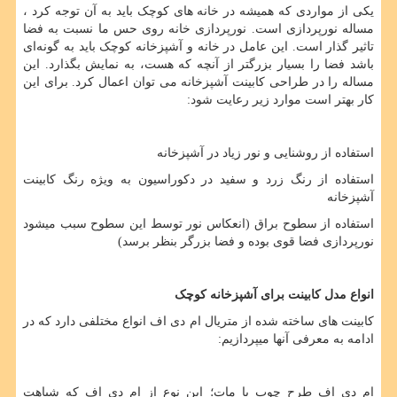
یکی از مواردی که همیشه در خانه های کوچک باید به آن توجه کرد ،
مساله نورپردازی است. نورپردازی خانه روی حس ما نسبت به فضا
تاثیر گذار است. این عامل در خانه و آشپزخانه کوچک باید به گونه‌ای
باشد فضا را بسیار بزرگتر از آنچه که هست، به نمایش بگذارد. این
مساله را در طراحی کابینت آشپزخانه می توان اعمال کرد. برای این
کار بهتر است موارد زیر رعایت شود:
استفاده از روشنایی و نور زیاد در آشپزخانه
استفاده از رنگ زرد و سفید در دکوراسیون به ویژه رنگ کابینت
آشپزخانه
استفاده از سطوح براق (انعکاس نور توسط این سطوح سبب میشود
نورپردازی فضا قوی بوده و فضا بزرگر بنظر برسد)
انواع مدل کابینت برای آشپزخانه کوچک
کابینت های ساخته شده از متریال ام دی اف انواع مختلفی دارد که در
ادامه به معرفی آنها میپردازیم:
ام دی اف طرح چوب یا مات؛ این نوع از ام دی اف که شباهت