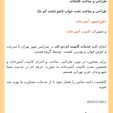
طراحی و ساخت کتابخانه .
طراحی و ساخت تخت خواب تاشو (تخت کم جا)
دکوراسیون آشپزخانه
و تعمیرات
کابینت آشپزخانه
انجام کلیه
خدمات کابینت ام دی اف
در سراسر شهر تهران با سرعت
و خوش قولی و بهترین کیفیت توسط گروه هستی .
برای مشاوره در مورد طراحی، ساخت و اجرای کابینت آشپزخانه و
همچنین نصب کابینت آشپزخانه به صورت حرفه ای در خدمت شما
شهروندان عزیز تهرانی هستیم .
کافیست دکمه تماس را فشار دهید تا از خدمات مشاوره ما بهره مند
شوید .
09191374911