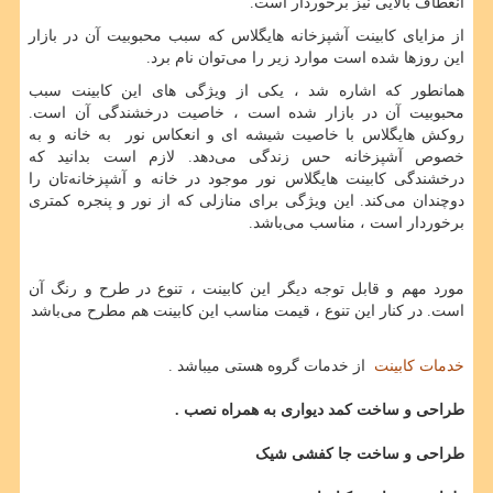
انعطاف بالایی نیز برخوردار است.
از مزایای کابینت آشپزخانه هایگلاس که سبب محبوبیت آن در بازار
این روزها شده است موارد زیر را می
توان نام برد.
همانطور که اشاره شد ، یکی از ویژگی ‌های این کابینت سبب
محبوبیت آن در بازار شده است ، خاصیت درخشندگی آن است.
روکش هایگلاس با خاصیت شیشه ای و انعکاس نور به خانه و به
خصوص آشپزخانه حس زندگی می‌دهد. لازم است بدانید که
درخشندگی کابینت هایگلاس نور موجود در خانه و آشپزخانه
تان را
دوچندان می
کند. این ویژگی برای منازلی که از نور و پنجره کمتری
برخوردار است ، مناسب می‌باشد.
مورد مهم و قابل توجه دیگر این کابینت ، تنوع در طرح و رنگ آن
است. در کنار این تنوع ، قیمت مناسب این کابینت هم مطرح می‌باشد
خدمات کابینت
از خدمات گروه هستی میباشد .
طراحی و ساخت کمد دیواری به همراه نصب .
طراحی و ساخت جا کفشی شیک