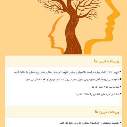
پربیننده ترین ها
تجهیز 100 تخت ویژه مراسم خاکسپاری رهبر شهید در بیمارستان صحرایی مصلی به علاوه فیلم
مصرف بی رویه مکمل های چربی سوز سبب بروز انسداد عروق و افت فشار می شود
شناسایی ۴۹۲ بیماری نادر
هشدار! دردهای شکمی را ساکت نکنید
پربحث ترین ها
اهمیت تشخیص زودهنگام بیماری های دریچه ای قلب