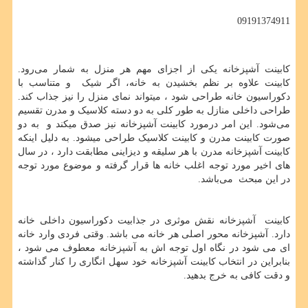
09191374911
کابینت آشپزخانه یکی از اجزای مهم هر منزل به شمار می‌رود.
کابینت علاوه بر نظم بخشیدن به خانه، اگر شیک و متناسب با
دکوراسیون خانه طراحی شود ، میتواند نمای منزل را نیز جذاب‌ کند.
طراحی داخلی منازل به طور کلی به دو دسته کلاسیک و مدرن تقسیم
می‌شود. این امر درمورد کابینت آشپزخانه نیز صدق میکند و به دو
صورت کابینت مدرن و کابینت کلاسیک طراحی میشود. به دلیل اینکه
کابینت آشپزخانه مدرن با هر سلیقه و دیزاینی مطابقت دارد ، در سال
های اخیر مورد توجه اغلب خانه ها قرار گرفته و موضوع مورد توجه
در این مبحث می‌باشد.
کابینت آشپزخانه نقش موثری در جذابیت دکوراسیون داخلی خانه
دارد. آشپزخانه محور اصلی هر خانه می باشد. وقتی فردی وارد خانه
ای می شود در نگاه اول توجه اش به آشپزخانه معطوف می شود ،
بنابراین در انتخاب کابینت آشپزخانه خود سهل ‌انگاری را کنار گذاشته
و دقت کافی به خرج بدهید.