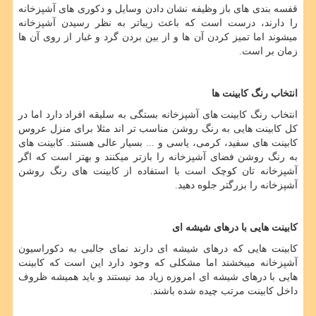
قفسه بندی های باز وظیفه نشان دادن وسایل و دکوری های آشپزخانه
را دارند، درست است که باعث زیباتر به نظر رسیدن آشپزخانه
میشوند اما تمیز کردن آن ها و از بین بردن گرد و غبار از روی آن ها
زمان بر است.
انتخاب رنگ کابینت ها
انتخاب رنگ کابینت های آشپزخانه بستگی به سلیقه افراد دارد اما در
کل کابینت هایی به رنگ روشن مناسب تر اند مثلا برای منزل عروس
کابینت های سفید، کرمی، یاسی و ... بسیار عالی هستند. کابینت های
به رنگ روشن فضای آشپزخانه را بازتر میکنند و بهتر است که اگر
آشپزخانه تان کوچک است با استفاده از کابینت های رنگ روشن
آشپزخانه را بزرگتر جلوه دهید.
کابینت هایی با درهای شیشه ای
کابینت هایی که درهای شیشه ای دارند نمای جالبی به دکوراسیون
آشپزخانه میبخشند اما مشکلی که وجود دارد این است که کابینت
هایی با درهای شیشه ای امروزه زیاد مد نیستند و باید همیشه ظروف
داخل کابینت مرتب چیده شده باشند.