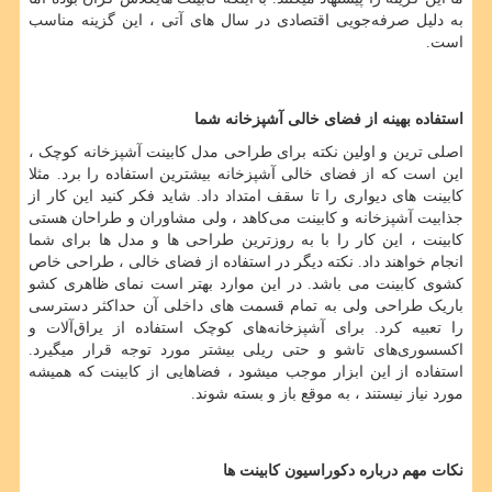
به دلیل صرفه‌جویی اقتصادی در سال های آتی ، این گزینه مناسب
است.
استفاده بهینه از فضای خالی آشپزخانه
شما
اصلی ترین و اولین نکته برای طراحی مدل کابینت آشپزخانه کوچک ،
این است که از فضای خالی آشپزخانه بیشترین استفاده را برد. مثلا
کابینت های دیواری را تا سقف امتداد داد. شاید فکر کنید این کار از
جذابیت آشپزخانه و کابینت می‌کاهد ، ولی مشاوران و طراحان هستی
کابینت ، این کار را با به روزترین طراحی‌ ها و مدل ‌ها برای شما
انجام خواهند داد. نکته دیگر در استفاده از فضای خالی ، طراحی خاص
کشوی کابینت می ‌باشد. در این موارد بهتر است نمای ظاهری کشو
باریک طراحی ولی به تمام قسمت های داخلی آن حداکثر دسترسی
را تعبیه کرد. برای آشپزخانه‌های کوچک استفاده از یراق‌آلات و
اکسسوری‌های تاشو و حتی ریلی بیشتر مورد توجه قرار میگیرد.
استفاده از این ابزار موجب میشود ، فضاهایی از کابینت که همیشه
مورد نیاز نیستند ، به موقع باز و بسته شوند.
نکات مهم درباره دکوراسیون کابینت ها