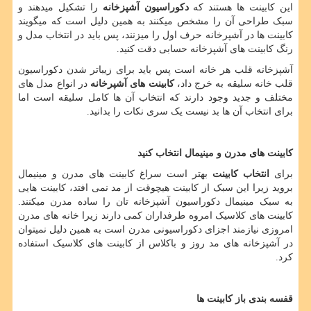
این کابینت ها هستند که
دکوراسیون آشپزخانه
را تشکیل میدهند و
سبک طراحی آن را مشخص میکنند به همین دلیل است که میگویند
کابینت ها در آشپرخانه حرف اول را میزنند، پس باید در انتخاب مدل و
رنگ کابینت های آشپزخانه حسابی دقت کنید.
آشپزخانه قلب هر خانه است پس باید برای زیباتر شدن دکوراسیون
قلب خانه سلیقه به خرج داد،
کابینت های آشپرخانه
در انواع مدل های
مختلف و جدید وجود دارند که انتخاب آن ها کامل سلیقه است اما
برای انتخاب آن ها بد نیست یک سری نکات را بدانید.
کابینت های مدرن و مینیمال انتخاب کنید
برای
انتخاب کابینت
بهتر است سراغ کابینت های مدرن و مینیمال
بروید زیرا این سبک از کابینت هیچوقت از مد نمی افتد، کابینت هایی
به سبک مینیمال دکوراسیون آشپزخانه تان را ساده مدرن میکنند.
کابینت های کلاسیک امروه طرفداران کمی دارند زیرا خانه های مدرن
امروزی نیازمند اجزای دکوراسیونی مدرن است به همین دلیل نمیتوان
در آشپزخانه های مد روز و باکلاس از کابینت های کلاسیک استفاده
کرد.
قفسه بندی باز کابینت ها