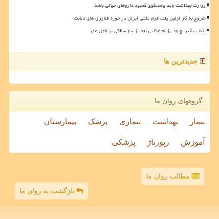
وزارت بهداشت باید پاسخگوی کمبود داروهای حیاتی باشد
شروع به کار اولین پلت فرم علمی ایران در حوزه فناوری های دیابت
اثبات تأثیر بهبود رژیم غذایی بعد از ۴۰ سالگی بر طول عمر
جدیدترین ها
گروههای روان ما
بیمار
بهداشت
بیماری
پزشک
بیمارستان
آموزش
رپورتاژ
پزشکی
مطالب روان ما
بازگشت به روان ما