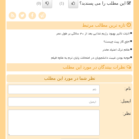
این مطلب را می پسندید؟
(0)
(1)
تازه ترین مطالب مرتبط
اثبات تأثیر بهبود رژیم غذایی بعد از ۴۰ سالگی بر طول عمر
اجاق گاز پیت چیست؟
علائم ترک اعتیاد مخدر
موجه بودن غیبت دانشجویان در امتحانات پایان ترم به علاوه فیلم
نظرات بینندگان در مورد این مطلب
نظر شما در مورد این مطلب
نام:
ایمیل:
نظر: