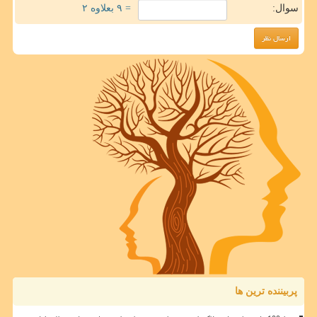
سوال:
= ۹ بعلاوه ۲
پربیننده ترین ها