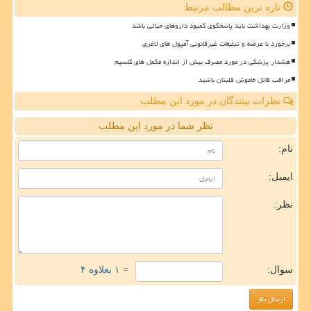
تازه ترین مطالب مرتبط
وزارت بهداشت باید پاسخگوی کمبود داروهای حیاتی باشد
برخورد با عرضه و تبلیغات غیرقانونی آمپول های لاغری
هشدار پزشکی در مورد مصرف بیش از اندازه مکمل های کلسیم
مراقب قاتل خاموش قلبتان باشید
نظرات بینندگان در مورد این مطلب
نظر شما در مورد این مطلب
نام:
ایمیل:
نظر:
سوال:
= ۱ بعلاوه ۴