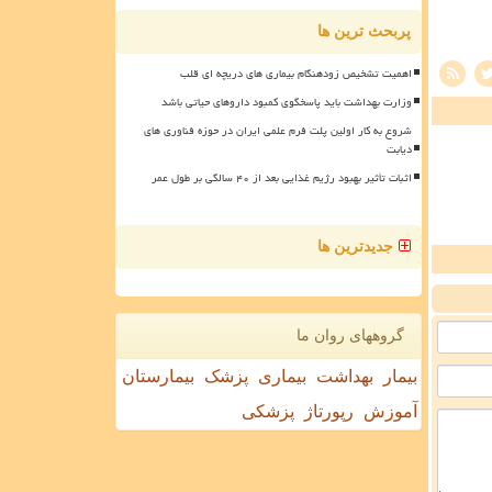
پربحث ترین ها
اهمیت تشخیص زودهنگام بیماری های دریچه ای قلب
وزارت بهداشت باید پاسخگوی کمبود داروهای حیاتی باشد
شروع به کار اولین پلت فرم علمی ایران در حوزه فناوری های
دیابت
اثبات تأثیر بهبود رژیم غذایی بعد از ۴۰ سالگی بر طول عمر
جدیدترین ها
گروههای روان ما
بیمار
بهداشت
بیماری
پزشک
بیمارستان
آموزش
رپورتاژ
پزشکی