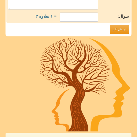
سوال:
= ۱ بعلاوه ۳