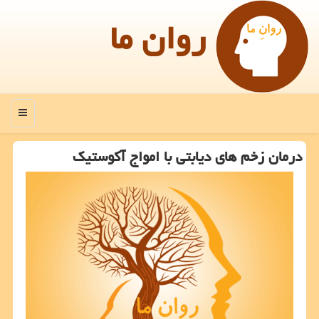
روان ما
منو
درمان زخم های دیابتی با امواج آكوستیك