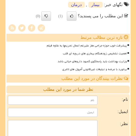
تگهای خبر:
بیمار
,
درمان
این مطلب را می پسندید؟
(0)
(1)
تازه ترین مطالب مرتبط
پیشرفت خوب حوزه جراحی مغز علیرغم اعمال تحریمها به علاوه فیلم
اهمیت تشخیص زودهنگام بیماری های دریچه ای قلب
وزارت بهداشت باید پاسخگوی کمبود داروهای حیاتی باشد
برخورد با عرضه و تبلیغات غیرقانونی آمپول های لاغری
نظرات بینندگان در مورد این مطلب
نظر شما در مورد این مطلب
نام:
ایمیل:
نظر: