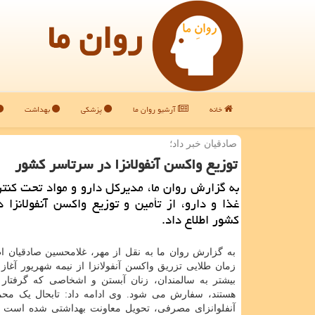
روان ما
خانه
آرشیو روان ما
پزشکی
بهداشت
صادقیان خبر داد؛
توزیع واکسن آنفولانزا در سرتاسر کشور
به گزارش روان ما، مدیرکل دارو و مواد تحت کنت
غذا و دارو، از تأمین و توزیع واکسن آنفولانزا 
کشور اطلاع داد.
به گزارش روان ما به نقل از مهر، غلامحسین صادقیان ا
زمان طلایی تزریق واکسن آنفولانزا از نیمه شهریور آغاز
بیشتر به سالمندان، زنان آبستن و اشخاصی که گرفتار
هستند، سفارش می شود. وی ادامه داد: تابحال یک مح
آنفلوانزای مصرفی، تحویل معاونت بهداشتی شده است 