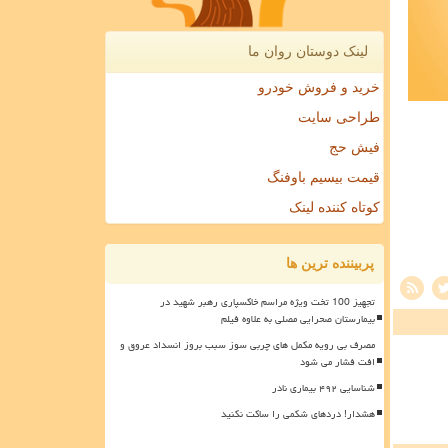
لینک دوستان روان ما
خرید و فروش خودرو
طراحی سایت
فیش حج
قیمت بیسیم باوفنگ
کوتاه کننده لینک
پربیننده ترین ها
تجهیز 100 تخت ویژه مراسم خاکسپاری رهبر شهید در
بیمارستان صحرایی مصلی به علاوه فیلم
مصرف بی رویه مکمل های چربی سوز سبب بروز انسداد عروق و
افت فشار می شود
شناسایی ۴۹۲ بیماری نادر
هشدار! دردهای شکمی را ساکت نکنید