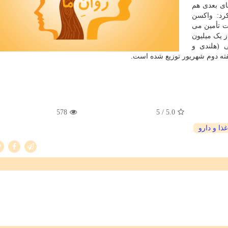
ای بعدی هم
رد: واکسن
ات تأمین می
ز یک میلیون
ی (هلندی و
ته دوم شهریور توزیع شده است.
578
/ 5
5.0
ذا و دارو