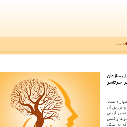
خدمات
رل سازمان
در سرتاسر
ظهار داشت:
 و تزریق آن
 نقص ایمنی
موله واکسن
که به شکل