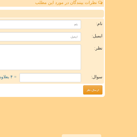
نظرات بینندگان در مورد این مطلب
ن
نام:
ایمیل:
نظر:
سوال:
= ۴ بعلاوه ۳