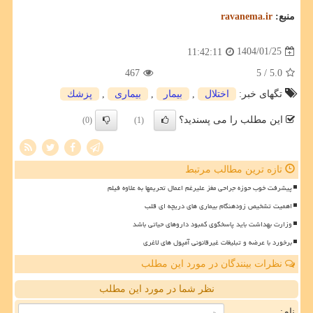
منبع:
ravanema.ir
1404/01/25
11:42:11
467
/ 5
5.0
تگهای خبر:
اختلال
,
بیمار
,
بیماری
,
پزشك
این مطلب را می پسندید؟
(0)
(1)
تازه ترین مطالب مرتبط
پیشرفت خوب حوزه جراحی مغز علیرغم اعمال تحریمها به علاوه فیلم
اهمیت تشخیص زودهنگام بیماری های دریچه ای قلب
وزارت بهداشت باید پاسخگوی کمبود داروهای حیاتی باشد
برخورد با عرضه و تبلیغات غیرقانونی آمپول های لاغری
نظرات بینندگان در مورد این مطلب
نظر شما در مورد این مطلب
نام: