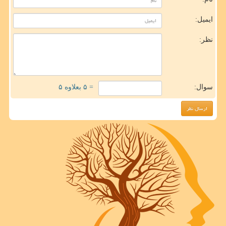
ایمیل:
نظر:
سوال:
= ۵ بعلاوه ۵