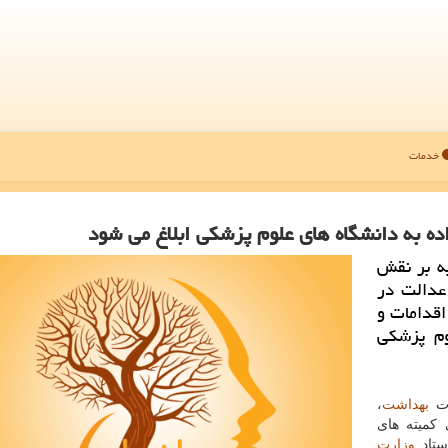
خدمات
ه به دانشگاه های علوم پزشکی ابلاغ می شود
یه بر نقش
عدالت در
اقدامات و
وم پزشکی
رت
بهداشت
،
کمیته های
ستاد
وزارت