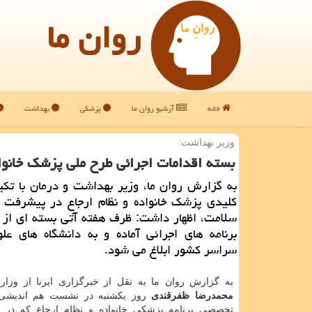
روان ما
خانه
آرشیو روان ما
پزشکی
بهداشت
وزیر بهداشت:
بسته اقدامات اجرائی طرح ملی پزشک خانواد
به گزارش روان ما، وزیر بهداشت و درمان با تک
کلیدی پزشک خانواده و نظام ارجاع در پیشرفت 
سلامت، اظهار داشت: ظرف هفته آتی بسته ای از 
برنامه های اجرائی آماده و به دانشگاه های عل
سراسر کشور ابلاغ می شود.
به گزارش روان ما به نقل از خبرگزاری ایرنا از وزا
محمدرضا ظفرقندی
روز یکشنبه در نشست هم اندیشی 
تخصصی برنامه پزشکی خانواده و نظام ارجاع که در 