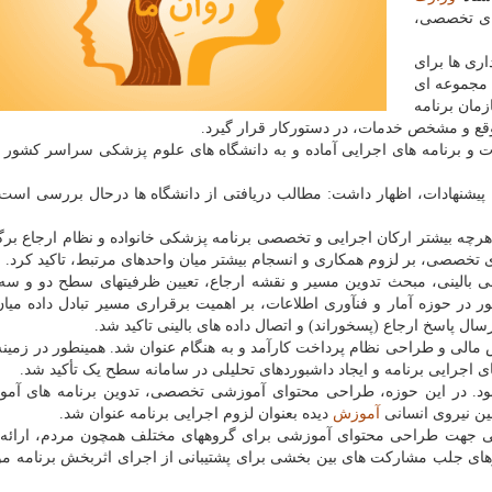
های تخصصی،
اری ها برای
د مجموعه ای
مان برنامه
موقع و مشخص خدمات، در دستورکار قرار گیرد.
ت و برنامه های اجرایی آماده و به دانشگاه های علوم پزشکی سراسر کشور ا
 پیشنهادات، اظهار داشت: مطالب دریافتی از دانشگاه ها درحال بررسی است 
رچه بیشتر ارکان اجرایی و تخصصی برنامه پزشکی خانواده و نظام ارجاع برگ
 تخصصی، بر لزوم همکاری و انسجام بیشتر میان واحدهای مرتبط، تاکید کرد.
لی بالینی، مبحث تدوین مسیر و نقشه ارجاع، تعیین ظرفیتهای سطح دو و سه 
 در حوزه آمار و فنآوری اطلاعات، بر اهمیت برقراری مسیر تبادل داده می
ل پاسخ ارجاع (پسخوراند) و اتصال داده های بالینی تاکید شد.
 مالی و طراحی نظام پرداخت کارآمد و به هنگام عنوان شد. همینطور در زمینه
اجرایی برنامه و ایجاد داشبوردهای تحلیلی در سامانه سطح یک تأکید شد.
 بود. در این حوزه، طراحی محتوای آموزشی تخصصی، تدوین برنامه های آم
ین نیروی انسانی
آموزش
دیده بعنوان لزوم اجرایی برنامه عنوان شد.
یی جهت طراحی محتوای آموزشی برای گروههای مختلف همچون مردم، ارائه 
ی جلب مشارکت های بین بخشی برای پشتیبانی از اجرای اثربخش برنامه مو