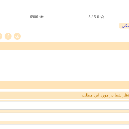
6906
/ 5
5.0
كی
ظر شما در مورد این مطلب