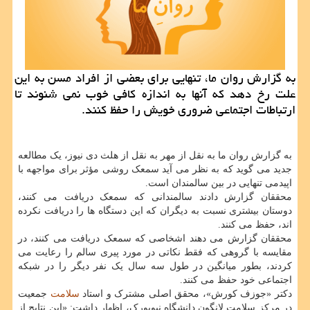
به گزارش روان ما، تنهایی برای بعضی از افراد مسن به این
علت رخ دهد که آنها به اندازه کافی خوب نمی شنوند تا
ارتباطات اجتماعی ضروری خویش را حفظ کنند.
به گزارش روان ما به نقل از مهر به نقل از هلث دی نیوز، یک مطالعه
جدید می گوید که به نظر می آید سمعک روشی مؤثر برای مواجهه با
اپیدمی تنهایی در بین سالمندان است.
محققان گزارش دادند سالمندانی که سمعک دریافت می کنند،
دوستان بیشتری نسبت به دیگران که این دستگاه ها را دریافت نکرده
اند، حفظ می کنند.
محققان گزارش می دهند اشخاصی که سمعک دریافت می کنند، در
مقایسه با گروهی که فقط نکاتی در مورد پیری سالم را رعایت می
کردند، بطور میانگین در طول سه سال یک نفر دیگر را در شبکه
اجتماعی خود حفظ می کنند.
دکتر «جوزف کورش»، محقق اصلی مشترک و استاد
سلامت
جمعیت
در مرکز سلامت لانگون دانشگاه نیویورک، اظهار داشت: «این نتایج از