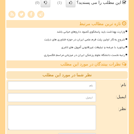
این مطلب را می پسندید؟
(0)
(1)
تازه ترین مطالب مرتبط
وزارت بهداشت باید پاسخگوی کمبود داروهای حیاتی باشد
شروع به کار اولین پلت فرم علمی ایران در حوزه فناوری های دیابت
برخورد با عرضه و تبلیغات غیرقانونی آمپول های لاغری
رتبه نخست دانشگاه علوم پزشکی ایران در میزبانی مراسم خاکسپاری
نظرات بینندگان در مورد این مطلب
نظر شما در مورد این مطلب
نام:
ایمیل:
نظر: