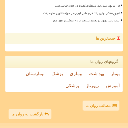
وزارت بهداشت باید پاسخگوی کمبود داروهای حیاتی باشد
شروع به کار اولین پلت فرم علمی ایران در حوزه فناوری های دیابت
اثبات تأثیر بهبود رژیم غذایی بعد از ۴۰ سالگی بر طول عمر
جدیدترین ها
گروههای روان ما
بیمار
بهداشت
بیماری
پزشک
بیمارستان
آموزش
رپورتاژ
پزشکی
مطالب روان ما
بازگشت به روان ما