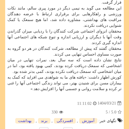
قرار گرفت.
این مطالعه می گوید به نیمی دیگر در مورد پیری سالم، مانند نکات
ورزشی و راهکارهایی برای برقراری ارتباط با عرضه دهندگان
مراقبت های بهداشتی، مشاوره داده شد، اما هیچ سمعک یا کمک
شنوایی دریافت نکردند.
محققان انزوای اجتماعی شرکت کنندگان را با ردیابی میزان گذراندن
وقت آنها با دیگران و ارزیابی اندازه و تنوع شبکه های اجتماعی آنها
اندازه گیری کردند.
محققان گفتند که پیش از مطالعه، شرکت کنندگان در هر دو گروه به
صورت مساوی احساس تنهایی می کردند.
نتایج نشان داده است که سه سال بعد، نمرات تنهایی در میان
اشخاصی که سمعک دریافت کرده بودند، کمی بهبود یافته بود، اما در
میان اشخاصی که سمعک دریافت نکرده بودند، کمی بدتر شده بود.
کورش اظهار داشت: «یافته های ما به شواهدی می افزاید که کمک به
بیماران مسن برای شنیدن بهتر، می تواند زندگی اجتماعی آنها را غنی
تر کرده و سلامت روانی و جسمی آنها را افزایش دهد.»
1404/03/21
11:11:02
330
/ 5
5.0
تگهای خبر:
آموزش
,
افسردگی
,
برند
,
بهداشت