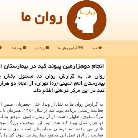
روان ما
خانه
آرشیو روان ما
پزشکی
بهداشت
انجام دوهزارمین پیوند کبد در بیمارستان ام
روان ما: به گزارش روان ما، مسئول بخش پی
بیمارستان امام خمینی (ره) تهران، از انجام دو هزا
کبد در این مرکز درمانی اطلاع داد.
به گزارش روان ما به نقل از وبدا، علی جعفریان، ضمن اش
فعالیت رسمی برنامه پیوند کبد از س
مرگ مغزی، اظهار داشت: از آن زمان تاکنون، موفق به انج
دو هزار عمل پیوند کبد شده ایم. این موفقیت بزرگ نتیج
فعالیت در اتاق عمل این مجتمع بیمارستانی، پیوند کبد را ی